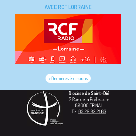
AVEC RCF LORRAINE
> Dernières émissions
Diocèse de Saint-Dié
7 Rue de la Préfecture
88000
EPINAL
Tél:
03 29 82 21 63