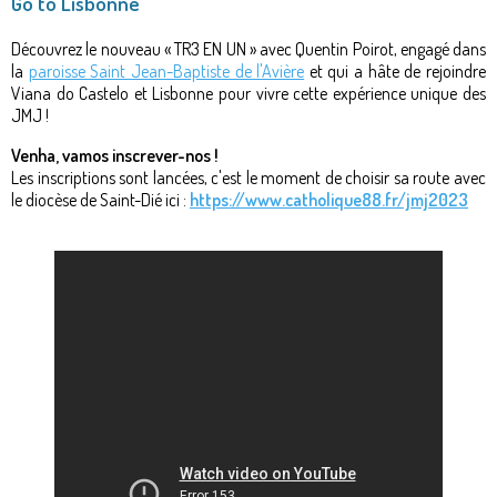
Go to Lisbonne
Découvrez le nouveau « TR3 EN UN » avec Quentin Poirot, engagé dans
la
paroisse Saint Jean-Baptiste de l'Avière
et qui a hâte de rejoindre
Viana do Castelo et Lisbonne pour vivre cette expérience unique des
JMJ !
Venha, vamos inscrever-nos !
Les inscriptions sont lancées, c'est le moment de choisir sa route avec
le diocèse de Saint-Dié ici :
https://www.catholique88.fr/jmj2023