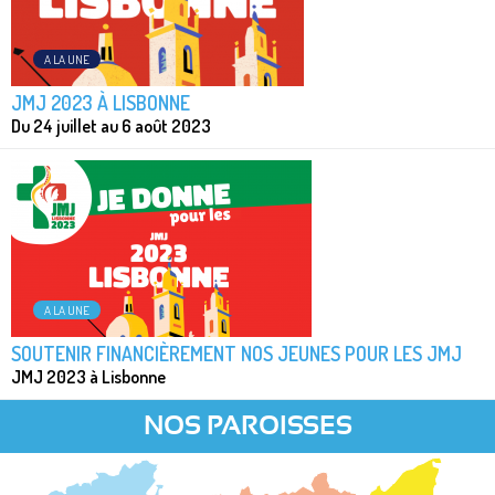
A LA UNE
JMJ 2023 À LISBONNE
Du 24 juillet au 6 août 2023
A LA UNE
SOUTENIR FINANCIÈREMENT NOS JEUNES POUR LES JMJ
JMJ 2023 à Lisbonne
NOS PAROISSES