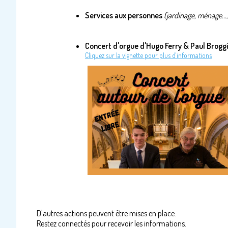
Services aux personnes
(jardinage, ménage...
Concert d'orgue d'Hugo Ferry & Paul Brogg
Cliquez sur la vignette pour plus d'informations
D'autres actions peuvent être mises en place.
Restez connectés pour recevoir les informations.