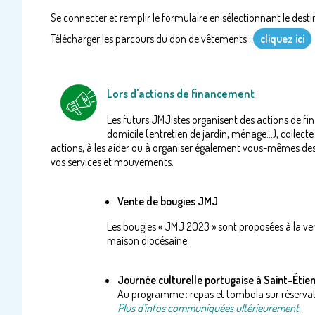
Se connecter et remplir le formulaire en sélectionnant le dest
Télécharger les parcours du don de vêtements :
cliquez ici
Lors d'actions de financement
Les futurs JMJistes organisent des actions de fi
domicile (entretien de jardin, ménage...), collecte
actions, à les aider ou à organiser également vous-mêmes des
vos services et mouvements.
Vente de bougies JMJ
Les bougies « JMJ 2023 » sont proposées à la vent
maison diocésaine.
Journée culturelle portugaise à Saint-Ét
Au programme : repas et tombola sur réservat
Plus d'infos communiquées ultérieurement.