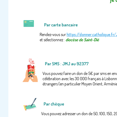
Par carte bancaire
Rendez-vous sur
https://donner.catholique.fr
et sélectionnez :
diocèse de Saint-Dié
Par SMS :
JMJ au 92377
Vous pouvez faire un don de 5€ par sms en env
célébration avec les 30 000 français à Lisbonn
étrangers (en particulier Moyen Orient, Arménie e
Par chèque
Vous pouvez adresser un don de 50, 100, 150, 20