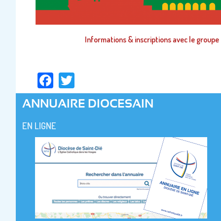
Informations & inscriptions avec le groupe
Facebook
Twitter
ANNUAIRE DIOCESAIN
EN LIGNE