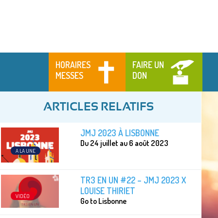
HORAIRES
FAIRE UN
MESSES
DON
ARTICLES RELATIFS
JMJ 2023 À LISBONNE
Du 24 juillet au 6 août 2023
A LA UNE
TR3 EN UN #22 – JMJ 2023 X
LOUISE THIRIET
VIDÉO
Go to Lisbonne