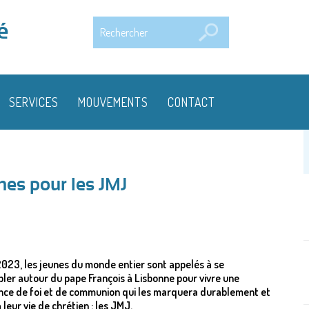
Rechercher
é
SERVICES
MOUVEMENTS
CONTACT
nes pour les JMJ
 2023, les jeunes du monde entier sont appelés à se
ler autour du pape François à Lisbonne pour vivre une
nce de foi et de communion qui les marquera durablement et
 leur vie de chrétien : les JMJ.