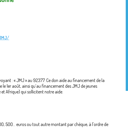
/JMJ/
oyant : « JMJ » au 92377. Ce don aide au financement de la
e le 1er août, ainsi qu’au financement des JMJ de jeunes
t Afrique) qui sollicitent notre aide.
0, 500... euros ou tout autre montant par chèque, à l'ordre de