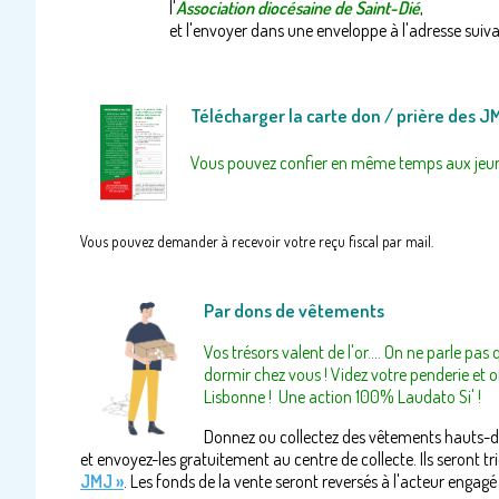
l'
Association diocésaine de Saint-Dié
,
et l'envoyer dans une enveloppe à l'adresse suiva
Télécharger la carte don / prière des J
Vous pouvez confier en même temps aux jeunes
Vous pouvez demander à recevoir votre reçu fiscal par mail.
Par dons de vêtements
Vos trésors valent de l'or.... On ne parle p
dormir chez vous ! Videz votre penderie et 
Lisbonne ! Une action 100% Laudato Si' !
Donnez ou collectez des vêtements hauts-de
et envoyez-les gratuitement au centre de collecte. Ils seront t
JMJ »
. Les fonds de la vente seront reversés à l'acteur enga