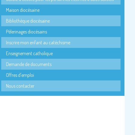
Maison diocésaine
Bibliothèque diocésaine
Pèlerinages diocésains
Inscrire mon enfant au catéchisme
Enseignement catholique
Demande de documents
Offres d'emploi
Nous contacter