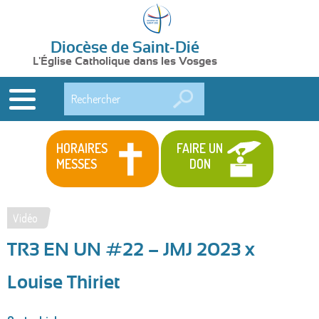
Diocèse de Saint-Dié
L'Église Catholique dans les Vosges
Rechercher
HORAIRES
FAIRE UN
MESSES
DON
Vidéo
Vous
TR3 EN UN #22 – JMJ 2023 x
êtes
ici
Louise Thiriet