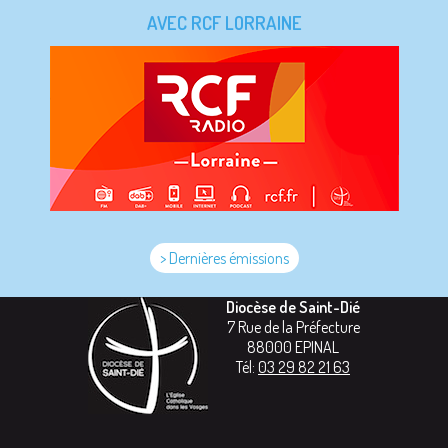
AVEC RCF LORRAINE
> Dernières émissions
Diocèse de Saint-Dié
7 Rue de la Préfecture
88000
EPINAL
Tél:
03 29 82 21 63