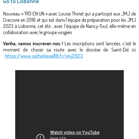
Go to Lisbonne
Nouveau « TR3 EN UN » avec Louise Thiriet qui a participé aux JMJ de
Cracovie en 2016 et qui est dans l'équipe de préparation pour les JMJ
2023 à Lisbonne, cet été ; avec l'équipe de Nancy-Toul, elle-même en
collaboration avec le groupe vosgien.
Venha, vamos inscrever-nos !
Les inscriptions sont lancées, c'est le
moment de choisir sa route avec le diocèse de Saint-Dié ici
:
https://www.catholique88.fr/jmj2023