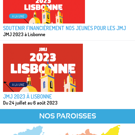
A LA UNE
SOUTENIR FINANCIÈREMENT NOS JEUNES POUR LES JMJ
JMJ 2023 à Lisbonne
A LA UNE
JMJ 2023 À LISBONNE
Du 24 juillet au 6 août 2023
NOS PAROISSES