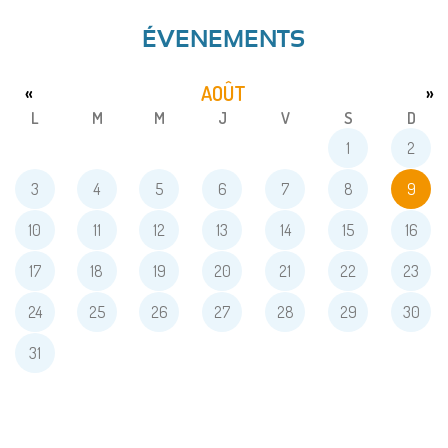
ÉVENEMENTS
AOÛT
«
»
L
M
M
J
V
S
D
1
2
3
4
5
6
7
8
9
10
11
12
13
14
15
16
17
18
19
20
21
22
23
24
25
26
27
28
29
30
31