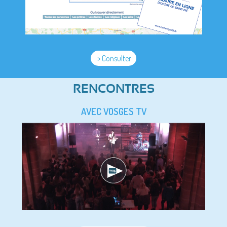
> Consulter
RENCONTRES
AVEC VOSGES TV