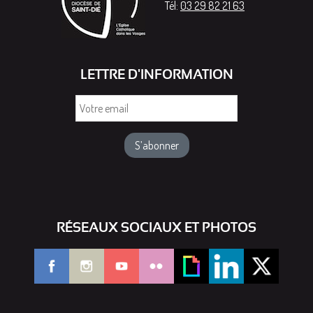
Tél:
03 29 82 21 63
LETTRE D'INFORMATION
Votre
email
RÉSEAUX SOCIAUX ET PHOTOS