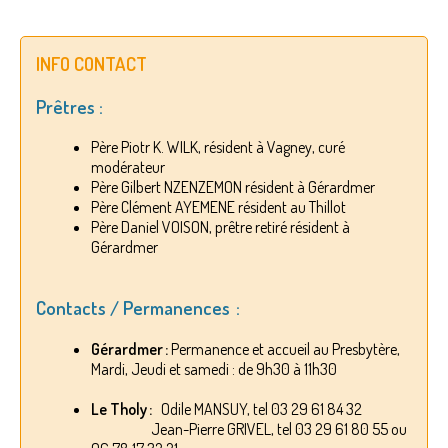
INFO CONTACT
Prêtres :
Père Piotr K. WILK, résident à Vagney, curé
modérateur
Père Gilbert NZENZEMON résident à Gérardmer
Père Clément AYEMENE résident au Thillot
Père Daniel VOISON, prêtre retiré résident à
Gérardmer
Contacts / Permanences :
Gérardmer :
Permanence et accueil au Presbytère,
Mardi, Jeudi et samedi : de 9h30 à 11h30
Le Tholy :
Odile MANSUY, tel 03 29 61 84 32
Jean-Pierre GRIVEL, tel 03 29 61 80 55 ou