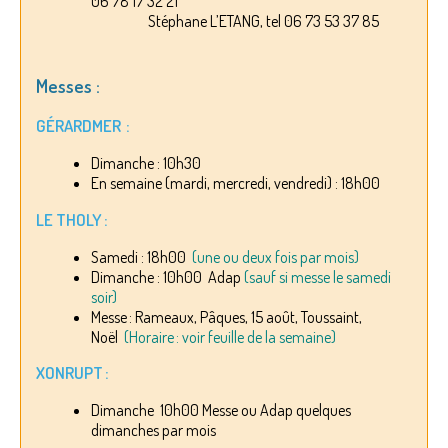
06 78 17 32 21
Stéphane L’ETANG, tel 06 73 53 37 85
Messes :
GÉRARDMER :
Dimanche : 10h30
En semaine (mardi, mercredi, vendredi) : 18h00
LE THOLY :
Samedi : 18h00
(une ou deux fois par mois)
Dimanche : 10h00 Adap
(sauf si messe le samedi
soir)
Messe : Rameaux, Pâques, 15 août, Toussaint,
Noël
(Horaire : voir feuille de la semaine)
XONRUPT :
Dimanche 10h00 Messe ou Adap quelques
dimanches par mois