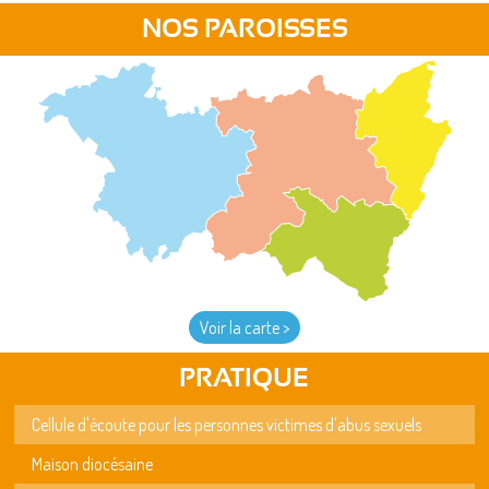
NOS PAROISSES
Voir la carte >
PRATIQUE
Cellule d'écoute pour les personnes victimes d'abus sexuels
Maison diocésaine