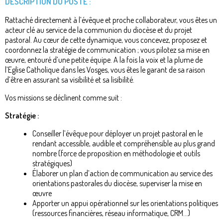
DESCRIPTION DU POSTE :
Rattaché directement à l’évêque et proche collaborateur, vous êtes un
acteur clé au service de la communion du diocèse et du projet
pastoral. Au cœur de cette dynamique, vous concevez, proposez et
coordonnez la stratégie de communication ; vous pilotez sa mise en
œuvre, entouré d’une petite équipe. A la fois la voix et la plume de
l’Eglise Catholique dans les Vosges, vous êtes le garant de sa raison
d’être en assurant sa visibilité et sa lisibilité.
Vos missions se déclinent comme suit :
Stratégie :
Conseiller l’évêque pour déployer un projet pastoral en le
rendant accessible, audible et compréhensible au plus grand
nombre (force de proposition en méthodologie et outils
stratégiques)
Élaborer un plan d’action de communication au service des
orientations pastorales du diocèse, superviser la mise en
œuvre
Apporter un appui opérationnel sur les orientations politiques
(ressources financières, réseau informatique, CRM…)