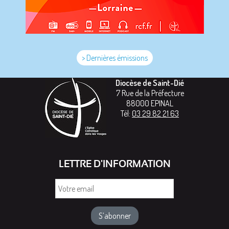
> Dernières émissions
Diocèse de Saint-Dié
7 Rue de la Préfecture
88000
EPINAL
Tél:
03 29 82 21 63
LETTRE D'INFORMATION
Votre
email