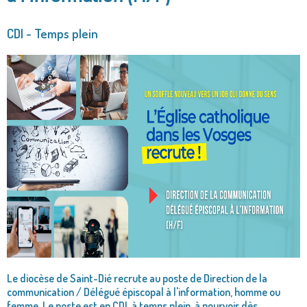
CDI - Temps plein
Le diocèse de Saint-Dié recrute au poste de Direction de la
communication / Délégué épiscopal à l'information, homme ou
femme. Le poste est en CDI, à temps plein, à pourvoir dès