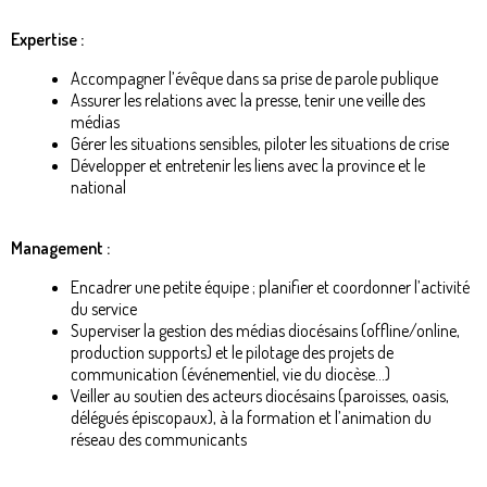
Expertise :
Accompagner l’évêque dans sa prise de parole publique
Assurer les relations avec la presse, tenir une veille des
médias
Gérer les situations sensibles, piloter les situations de crise
Développer et entretenir les liens avec la province et le
national
Management :
Encadrer une petite équipe ; planifier et coordonner l’activité
du service
Superviser la gestion des médias diocésains (offline/online,
production supports) et le pilotage des projets de
communication (événementiel, vie du diocèse…)
Veiller au soutien des acteurs diocésains (paroisses, oasis,
délégués épiscopaux), à la formation et l’animation du
réseau des communicants