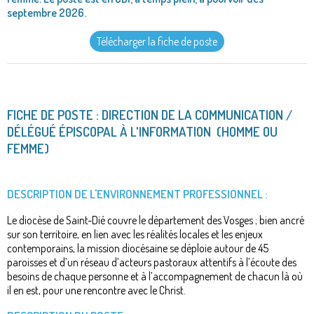
septembre 2026.
Télécharger la fiche de poste
FICHE DE POSTE : DIRECTION DE LA COMMUNICATION /
DÉLÉGUÉ ÉPISCOPAL À L'INFORMATION (HOMME OU
FEMME)
DESCRIPTION DE L'ENVIRONNEMENT PROFESSIONNEL :
Le diocèse de Saint-Dié couvre le département des Vosges ; bien ancré
sur son territoire, en lien avec les réalités locales et les enjeux
contemporains, la mission diocésaine se déploie autour de 45
paroisses et d’un réseau d’acteurs pastoraux attentifs à l’écoute des
besoins de chaque personne et à l’accompagnement de chacun là où
il en est, pour une rencontre avec le Christ.