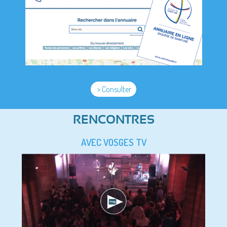
> Consulter
RENCONTRES
AVEC VOSGES TV