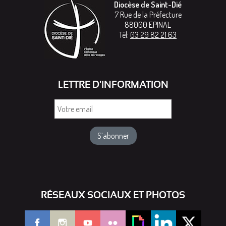
Diocèse de Saint-Dié
7 Rue de la Préfecture
88000
EPINAL
Tél:
03 29 82 21 63
LETTRE D'INFORMATION
Votre
email
RÉSEAUX SOCIAUX ET PHOTOS