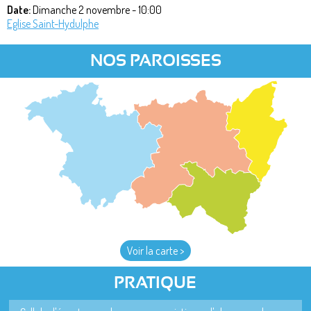
Date:
Dimanche 2 novembre - 10:00
Eglise Saint-Hydulphe
NOS PAROISSES
Voir la carte >
PRATIQUE