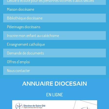
Cellule d'écoute pour les personnes victimes d'abus sexuels
Maison diocésaine
Bibliothèque diocésaine
Pèlerinages diocésains
Inscrire mon enfant au catéchisme
Enseignement catholique
Demande de documents
Offres d'emploi
Nous contacter
ANNUAIRE DIOCESAIN
EN LIGNE