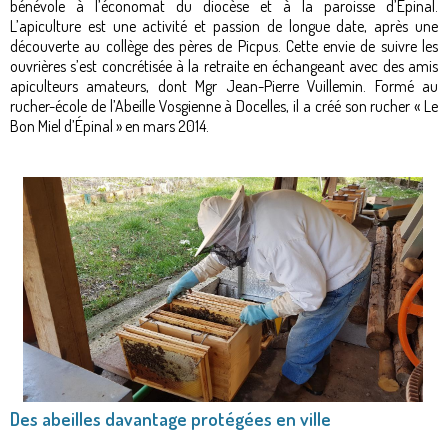
bénévole à l’économat du diocèse et à la paroisse d’Épinal.
L’apiculture est une activité et passion de longue date, après une
découverte au collège des pères de Picpus. Cette envie de suivre les
ouvrières s’est concrétisée à la retraite en échangeant avec des amis
apiculteurs amateurs, dont Mgr Jean-Pierre Vuillemin. Formé au
rucher-école de l’Abeille Vosgienne à Docelles, il a créé son rucher « Le
Bon Miel d’Épinal » en mars 2014.
Des abeilles davantage protégées en ville