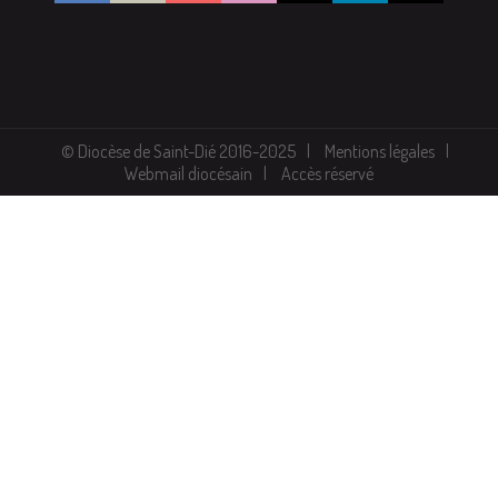
© Diocèse de Saint-Dié 2016-2025
Mentions légales
Webmail diocésain
Accès réservé