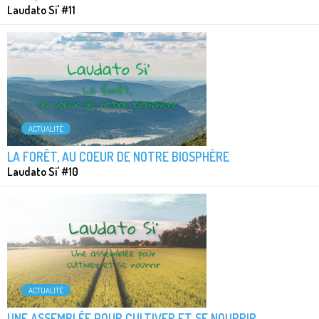
Laudato Si' #11
ACTUALITÉ
LA FORÊT, AU COEUR DE NOTRE BIOSPHÈRE
Laudato Si' #10
ACTUALITÉ
UNE ASSEMBLÉE POUR CULTIVER ET SE NOURRIR