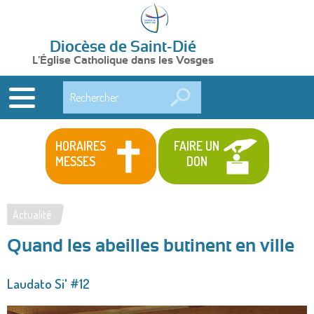
Diocèse de Saint-Dié
L'Église Catholique dans les Vosges
Rechercher
HORAIRES
FAIRE UN
MESSES
DON
Actualité
Vous
Quand les abeilles butinent en ville
êtes
ici
Laudato Si' #12