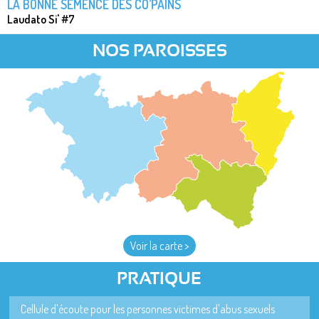
LA BONNE SEMENCE DES CO’PAINS
Laudato Si' #7
NOS PAROISSES
Voir la carte >
PRATIQUE
Cellule d'écoute pour les personnes victimes d'abus sexuels