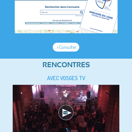
> Consulter
RENCONTRES
AVEC VOSGES TV