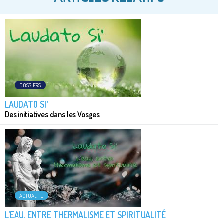
DOSSIERS
LAUDATO SI'
Des initiatives dans les Vosges
ACTUALITÉ
L’EAU, ENTRE THERMALISME ET SPIRITUALITÉ