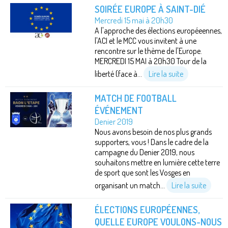
SOIRÉE EUROPE À SAINT-DIÉ
Mercredi 15 mai à 20h30
A l'approche des élections européeennes,
l'ACI et le MCC vous invitent à une
rencontre sur le thème de l'Europe.
MERCREDI 15 MAI à 20h30 Tour de la
liberté (face à...
Lire la suite
MATCH DE FOOTBALL
ÉVÉNEMENT
Denier 2019
Nous avons besoin de nos plus grands
supporters, vous ! Dans le cadre de la
campagne du Denier 2019, nous
souhaitons mettre en lumière cette terre
de sport que sont les Vosges en
organisant un match...
Lire la suite
ÉLECTIONS EUROPÉENNES,
QUELLE EUROPE VOULONS-NOUS