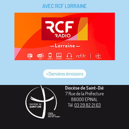
AVEC RCF LORRAINE
> Dernières émissions
Diocèse de Saint-Dié
7 Rue de la Préfecture
88000
EPINAL
Tél:
03 29 82 21 63