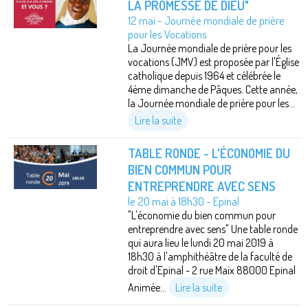
LA PROMESSE DE DIEU"
12 mai - Journée mondiale de prière
pour les Vocations
La Journée mondiale de prière pour les
vocations (JMV) est proposée par l'Église
catholique depuis 1964 et célébrée le
4ème dimanche de Pâques. Cette année,
la Journée mondiale de prière pour les...
Lire la suite
TABLE RONDE - L'ÉCONOMIE DU
BIEN COMMUN POUR
ENTREPRENDRE AVEC SENS
le 20 mai à 18h30 - Epinal
"L'économie du bien commun pour
entreprendre avec sens" Une table ronde
qui aura lieu le lundi 20 mai 2019 à
18h30 à l'amphithéâtre de la faculté de
droit d'Epinal - 2 rue Maix 88000 Epinal
Animée...
Lire la suite