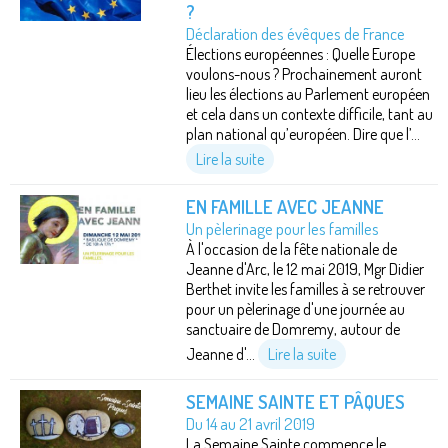
?
Déclaration des évêques de France
Élections européennes : Quelle Europe
voulons-nous ? Prochainement auront
lieu les élections au Parlement européen
et cela dans un contexte difficile, tant au
plan national qu’européen. Dire que l’...
Lire la suite
EN FAMILLE AVEC JEANNE
Un pèlerinage pour les familles
À l'occasion de la fête nationale de
Jeanne d'Arc, le 12 mai 2019, Mgr Didier
Berthet invite les familles à se retrouver
pour un pèlerinage d'une journée au
sanctuaire de Domremy, autour de
Jeanne d'...
Lire la suite
SEMAINE SAINTE ET PÂQUES
Du 14 au 21 avril 2019
La Semaine Sainte commence le