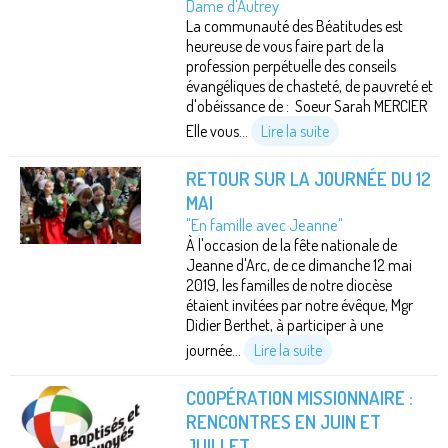
Dame d'Autrey
La communauté des Béatitudes est
heureuse de vous faire part de la
profession perpétuelle des conseils
évangéliques de chasteté, de pauvreté et
d'obéissance de : Soeur Sarah MERCIER
Elle vous...
Lire la suite
RETOUR SUR LA JOURNÉE DU 12
MAI
"En famille avec Jeanne"
À l'occasion de la fête nationale de
Jeanne d'Arc, de ce dimanche 12 mai
2019, les familles de notre diocèse
étaient invitées par notre évêque, Mgr
Didier Berthet, à participer à une
journée...
Lire la suite
COOPÉRATION MISSIONNAIRE :
RENCONTRES EN JUIN ET
JUILLET