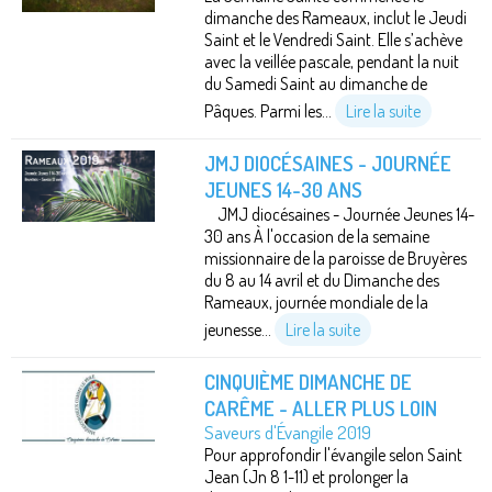
dimanche des Rameaux, inclut le Jeudi
Saint et le Vendredi Saint. Elle s’achève
avec la veillée pascale, pendant la nuit
du Samedi Saint au dimanche de
Pâques. Parmi les...
Lire la suite
JMJ DIOCÉSAINES - JOURNÉE
JEUNES 14-30 ANS
JMJ diocésaines - Journée Jeunes 14-
30 ans À l'occasion de la semaine
missionnaire de la paroisse de Bruyères
du 8 au 14 avril et du Dimanche des
Rameaux, journée mondiale de la
jeunesse...
Lire la suite
CINQUIÈME DIMANCHE DE
CARÊME - ALLER PLUS LOIN
Saveurs d'Évangile 2019
Pour approfondir l'évangile selon Saint
Jean (Jn 8 1-11) et prolonger la