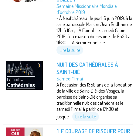
Semaine Missionnaire Mondiale
d’octobre 2019
- À Neufchâteau : le jeudi 6 juin 2019, à la
salle paroissiale Maison Jean Rodhain de
17h à 18h ; - À Epinal : le samedi 8 juin
2019, à la maison diocésaine, de 9h30 à
11h30 ; - À Remiremont : le...
Lire la suite
NUIT DES CATHÉDRALES À
SAINT-DIÉ
Samedi 11 mai
A l'occasion des 1350 ans de la fondation
de la ville de Saint-Dié-des-Vosges, la
paroisse de Saint-Dié organise sa
traditionnelle nuit des cathédrales le
samedi 11 mai à partir de 17h30 et
jusque...
Lire la suite
"LE COURAGE DE RISQUER POUR