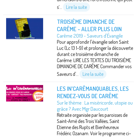
s’...
Lire la suite
TROISIÈME DIMANCHE DE
CARÊME - ALLER PLUS LOIN
Carême 2019 - Saveurs d'Évangile
Pour approfondir l'évangile selon Saint
Luc (Lc 13 1-9) et prolonger la découverte
durant ce troisième dimanche de
Carême. LIRE LES TEXTES DU TROISIÈME
DIMANCHE DE CARÊME Commander vos
Saveurs d'...
Lire la suite
LES IN'CARÊMANQUABLES, LES
RENDEZ-VOUS DE CARÊME
Sur le thème : La miséricorde, utopie ou
grâce ? Avec Mgr Daucourt
Retraite organisée par les paroisses de
Saint-Amé des Trois Vallées, Saint
Etienne des Rupts et Bienheureux
Frédéric Ozanam. Voir le programme ci-