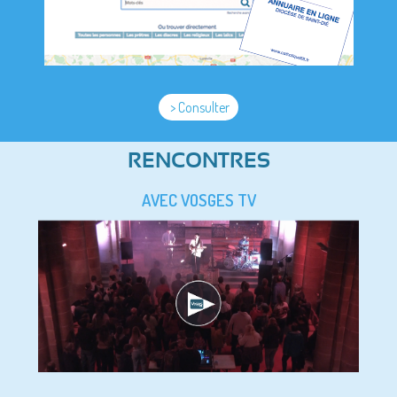
> Consulter
RENCONTRES
AVEC VOSGES TV