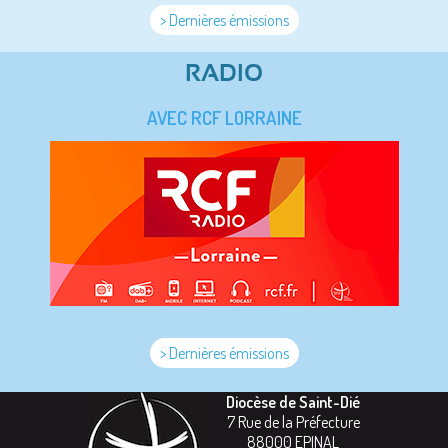
> Dernières émissions
RADIO
AVEC RCF LORRAINE
> Dernières émissions
Diocèse de Saint-Dié
7 Rue de la Préfecture
88000
EPINAL