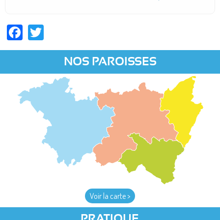
Facebook
Twitter
NOS PAROISSES
Voir la carte >
PRATIQUE