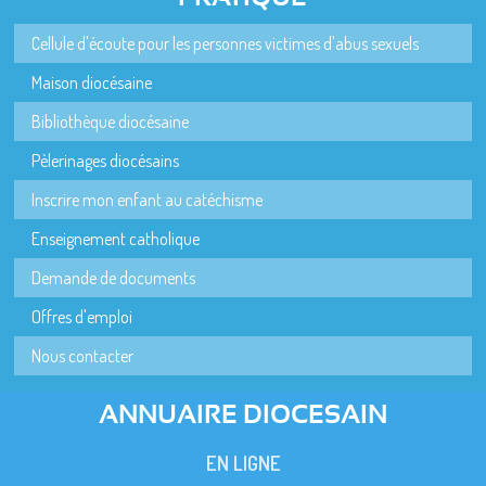
Cellule d'écoute pour les personnes victimes d'abus sexuels
Maison diocésaine
Bibliothèque diocésaine
Pèlerinages diocésains
Inscrire mon enfant au catéchisme
Enseignement catholique
Demande de documents
Offres d'emploi
Nous contacter
ANNUAIRE DIOCESAIN
EN LIGNE