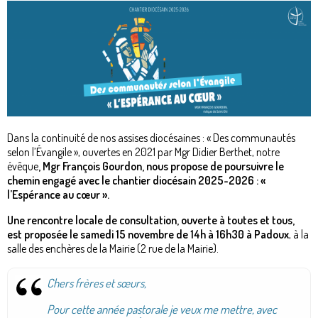
Dans la continuité de nos assises diocésaines : « Des communautés
selon l’Évangile », ouvertes en 2021 par Mgr Didier Berthet, notre
évêque
, Mgr François Gourdon, nous propose de poursuivre le
chemin engagé avec le chantier diocésain 2025-2026 : «
l’Espérance au cœur ».
Une rencontre locale de consultation, ouverte à toutes et tous,
est proposée le samedi 15 novembre de 14h à 16h30 à Padoux
, à la
salle des enchères de la Mairie (2 rue de la Mairie).
Chers frères et sœurs,
Pour cette année pastorale je veux me mettre, avec