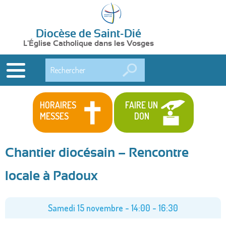
Diocèse de Saint-Dié
L'Église Catholique dans les Vosges
Rechercher
HORAIRES
FAIRE UN
MESSES
DON
Chantier diocésain – Rencontre
locale à Padoux
Samedi 15 novembre -
14:00
-
16:30