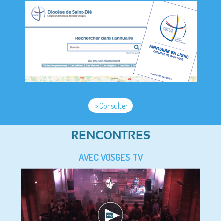
> Consulter
RENCONTRES
AVEC VOSGES TV