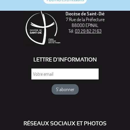
Diocèse de Saint-Dié
7 Rue de la Préfecture
88000
EPINAL
Tél:
03 29 82 21 63
LETTRE D'INFORMATION
Votre
email
RÉSEAUX SOCIAUX ET PHOTOS