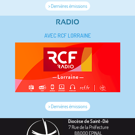
> Dernières émissions
RADIO
AVEC RCF LORRAINE
> Dernières émissions
Diocèse de Saint-Dié
7 Rue de la Préfecture
88000
EPINAL