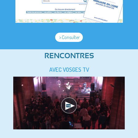
> Consulter
RENCONTRES
AVEC VOSGES TV