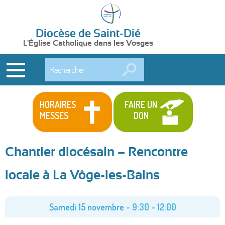
Diocèse de Saint-Dié
L'Église Catholique dans les Vosges
Rechercher
HORAIRES
FAIRE UN
MESSES
DON
Chantier diocésain – Rencontre
locale à La Vôge-les-Bains
Samedi 15 novembre -
9:30
-
12:00