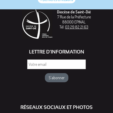
Diocèse de Saint-Dié
7 Rue de la Préfecture
88000
EPINAL
Tél:
03 29 82 21 63
LETTRE D'INFORMATION
Votre
email
RÉSEAUX SOCIAUX ET PHOTOS