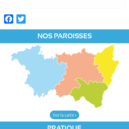
Facebook
Twitter
NOS PAROISSES
Voir la carte >
PRATIQUE