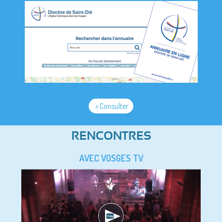
> Consulter
RENCONTRES
AVEC VOSGES TV