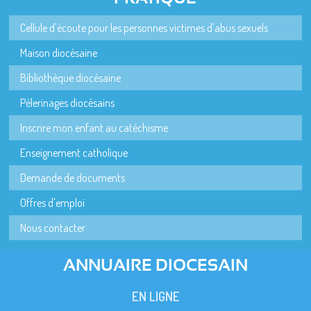
Cellule d'écoute pour les personnes victimes d'abus sexuels
Maison diocésaine
Bibliothèque diocésaine
Pèlerinages diocésains
Inscrire mon enfant au catéchisme
Enseignement catholique
Demande de documents
Offres d'emploi
Nous contacter
ANNUAIRE DIOCESAIN
EN LIGNE