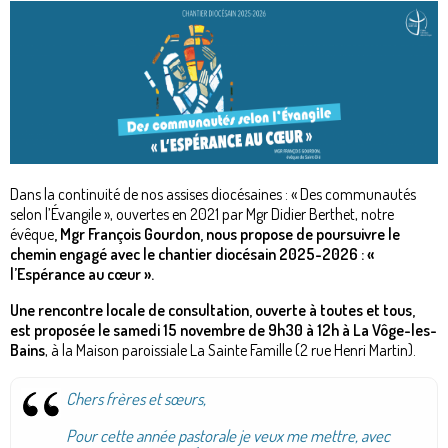
Dans la continuité de nos assises diocésaines : « Des communautés
selon l’Évangile », ouvertes en 2021 par Mgr Didier Berthet, notre
évêque
, Mgr François Gourdon, nous propose de poursuivre le
chemin engagé avec le chantier diocésain 2025-2026 : «
l’Espérance au cœur ».
Une rencontre locale de consultation, ouverte à toutes et tous,
est proposée le samedi 15 novembre de 9h30 à 12h à La Vôge-les-
Bains
, à la Maison paroissiale La Sainte Famille (2 rue Henri Martin).
Chers frères et sœurs,
Pour cette année pastorale je veux me mettre, avec