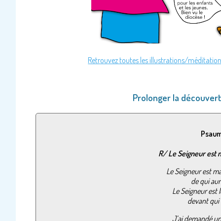
Retrouvez toutes les illustrations/méditation
Prolonger la découvert
Psaum
R/
Le Seigneur est 
Le Seigneur est ma
de qui aur
Le Seigneur est 
devant qui 
J’ai demandé un