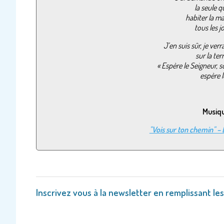
la seule q
habiter la m
tous les j
J’en suis sûr, je ver
sur la ter
« Espère le Seigneur, s
espère l
Musiqu
"Vois sur ton chemin" – 
Inscrivez vous à la newsletter en remplissant le