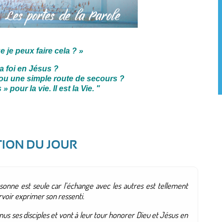
 je peux faire cela ? »
a foi en Jésus ?
e ou une simple route de secours ?
» pour la vie. Il est la Vie.
"
TION DU JOUR
ersonne est seule car l’échange avec les autres est tellement
voir exprimer son ressenti.
us ses disciples et vont à leur tour honorer Dieu et Jésus en