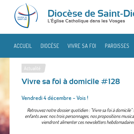
Diocèse de Saint-Di
L'Église Catholique dans les Vosges
ACCUEIL
DIOCÈSE
VIVRE SA FOI
PAROISSES
Actualité
Vous
Vivre sa foi à domicile #128
êtes
ici
Vendredi 4 décembre – Vois !
Retrouvez notre dossier quotidien : "Vivre sa foi à domicile
enfants avec nos trois personnages, nos propositions musicale
viendront alimenter ces newsletters hebdomadaires