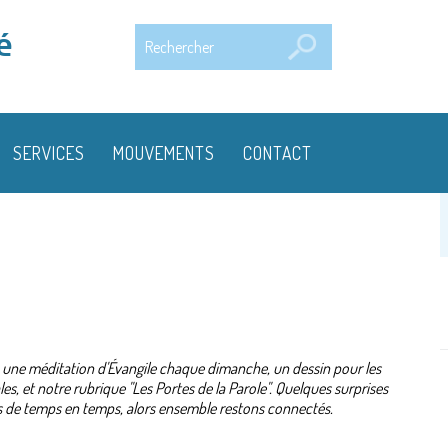
Rechercher
é
SERVICES
MOUVEMENTS
CONTACT
" : une méditation d'Évangile chaque dimanche, un dessin pour les
s, et notre rubrique "Les Portes de la Parole". Quelques surprises
 de temps en temps, alors ensemble restons connectés.