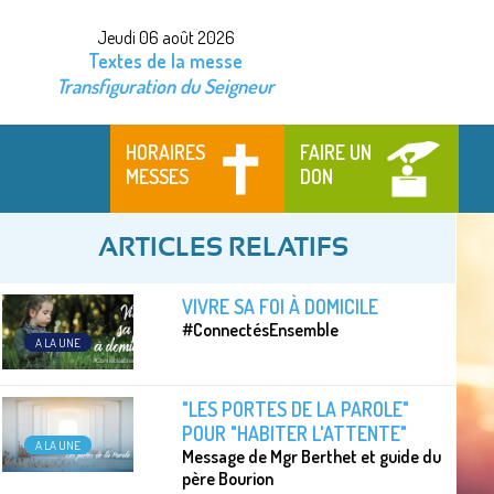
Jeudi 06 août 2026
Textes de la messe
Transfiguration du Seigneur
HORAIRES
FAIRE UN
MESSES
DON
ARTICLES RELATIFS
VIVRE SA FOI À DOMICILE
#ConnectésEnsemble
A LA UNE
"LES PORTES DE LA PAROLE"
POUR "HABITER L'ATTENTE"
A LA UNE
Message de Mgr Berthet et guide du
père Bourion