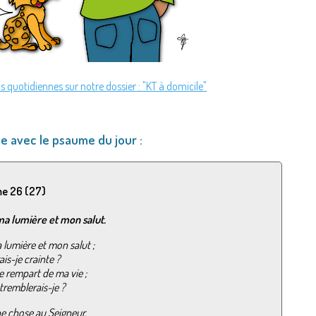
s quotidiennes sur notre dossier : "KT à domicile"
e avec le psaume du jour :
e 26 (27)
ma lumière et mon salut.
 lumière et mon salut ;
ais-je crainte ?
le rempart de ma vie ;
tremblerais-je ?
e chose au Seigneur,