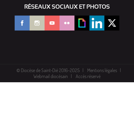
RÉSEAUX SOCIAUX ET PHOTOS
© Diocèse de Saint-Dié 2016-2025
Mentions légales
Webmail diocésain
Accès réservé