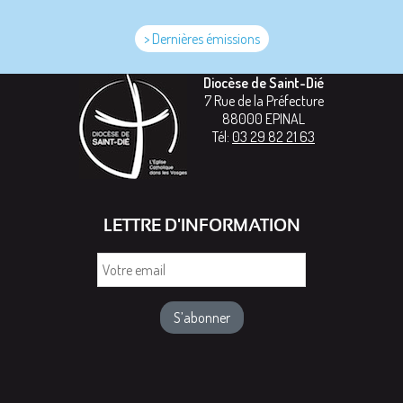
> Dernières émissions
Diocèse de Saint-Dié
7 Rue de la Préfecture
88000
EPINAL
Tél:
03 29 82 21 63
LETTRE D'INFORMATION
Votre
email