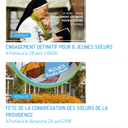
ACTUALITÉ
ENGAGEMENT DÉFINITIF POUR 6 JEUNES SOEURS
A Portieux le 28 avril à 10h00
ACTUALITÉ
FÊTE DE LA CONGRÉGATION DES SOEURS DE LA
PROVIDENCE
A Portieux le dimanche 29 avril 2018