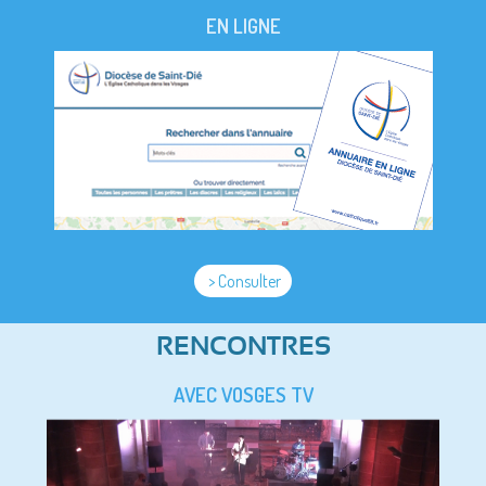
EN LIGNE
> Consulter
RENCONTRES
AVEC VOSGES TV