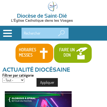
Diocèse de Saint-Dié
L'Église Catholique dans les Vosges
Rechercher
HORAIRES
FAIRE UN
MESSES
DON
Filtrer par catégorie