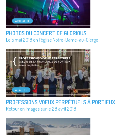
ACTUALITÉ
PHOTOS DU CONCERT DE GLORIOUS
Le 5 mai 2018 en l'église Notre-Dame-au-Cierge
A LA UNE
PROFESSIONS VOEUX PERPÉTUELS À PORTIEUX
Retour en images sur le 28 avril 2018