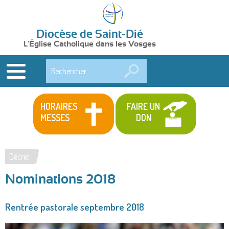
Diocèse de Saint-Dié
L'Église Catholique dans les Vosges
Rechercher
HORAIRES
FAIRE UN
MESSES
DON
Décret
Vous
Nominations 2018
êtes
ici
Rentrée pastorale septembre 2018