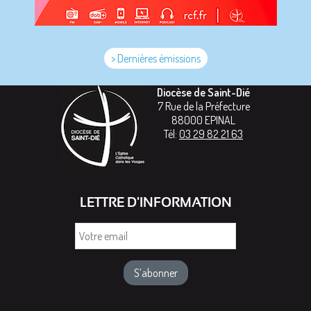
> Dernières émissions
Diocèse de Saint-Dié
7 Rue de la Préfecture
88000
EPINAL
Tél:
03 29 82 21 63
LETTRE D'INFORMATION
Votre
email