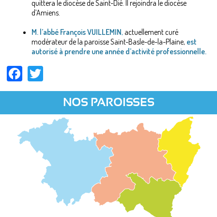
quittera le diocèse de Saint-Dié. Il rejoindra le diocèse
d’Amiens.
M. l’abbé François VUILLEMIN
,
actuellement curé
modérateur de la paroisse Saint-Basle-de-la-Plaine,
est
autorisé à prendre une année d’activité professionnelle.
Facebook
Twitter
NOS PAROISSES