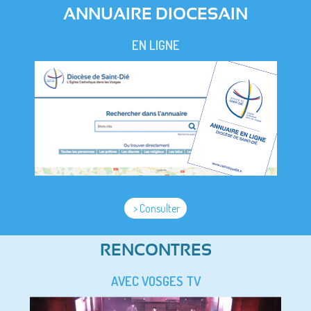
ANNUAIRE DIOCESAIN
EN LIGNE
> Consulter
RENCONTRES
AVEC VOSGES TV