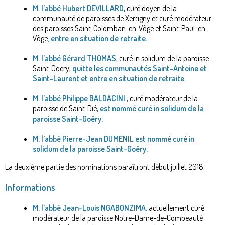
M. l’abbé Hubert DEVILLARD
, curé doyen de la
communauté de paroisses de Xertigny et curé modérateur
des paroisses Saint-Colomban-en-Vôge et Saint-Paul-en-
Vôge
,
entre en situation de retraite.
M. l’abbé Gérard THOMAS
, curé in solidum de la paroisse
Saint-Goëry,
quitte les communautés Saint-Antoine et
Saint-Laurent et entre en situation de retraite.
M. l’abbé Philippe BALDACINI
, curé modérateur de la
paroisse de Saint-Dié,
est nommé curé in solidum de la
paroisse Saint-Goëry.
M. l’abbé Pierre-Jean DUMENIL
est nommé curé in
solidum de la paroisse Saint-Goëry.
La deuxième partie des nominations paraîtront début juillet 2018.
Informations
M. l’abbé Jean-Louis NGABONZIMA
,
actuellement curé
modérateur de la paroisse Notre-Dame-de-Combeauté