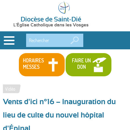
Diocèse de Saint-Dié
L'Église Catholique dans les Vosges
Rechercher
HORAIRES
FAIRE UN
MESSES
DON
Vidéo
Vous
Vents d'ici n°16 – Inauguration du
êtes
ici
lieu de culte du nouvel hôpital
d'Épinal