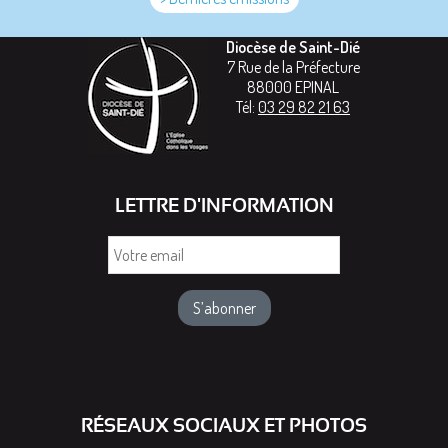
Diocèse de Saint-Dié
7 Rue de la Préfecture
88000
EPINAL
Tél:
03 29 82 21 63
LETTRE D'INFORMATION
Votre
email
RÉSEAUX SOCIAUX ET PHOTOS