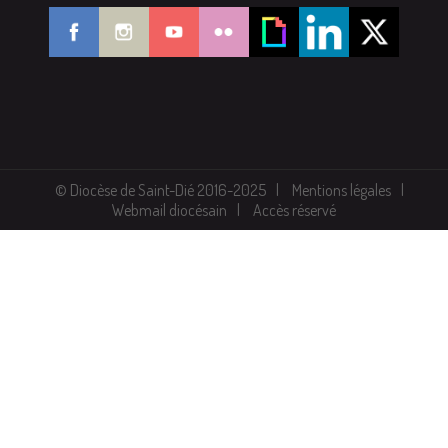
© Diocèse de Saint-Dié 2016-2025
Mentions légales
Webmail diocésain
Accès réservé