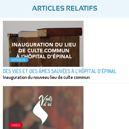
ARTICLES RELATIFS
ACTUALITÉ
DES VIES ET DES ÂMES SAUVÉES À L'HÔPITAL D'ÉPINAL
Inauguration du nouveau lieu de culte commun
VIDÉO