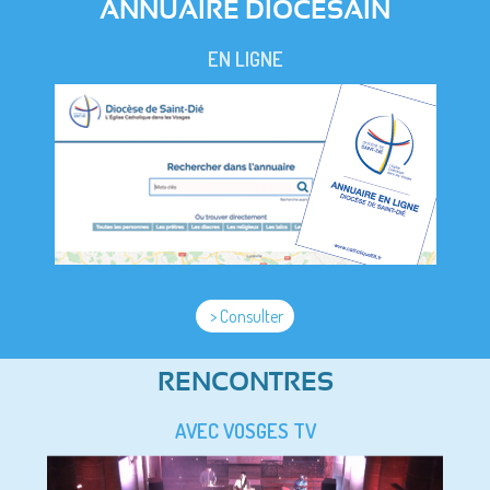
ANNUAIRE DIOCESAIN
EN LIGNE
> Consulter
RENCONTRES
AVEC VOSGES TV