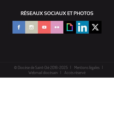
RÉSEAUX SOCIAUX ET PHOTOS
© Diocèse de Saint-Dié 2016-2025
Mentions légales
Webmail diocésain
Accès réservé