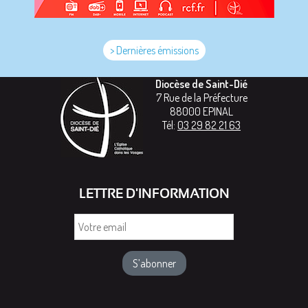
> Dernières émissions
Diocèse de Saint-Dié
7 Rue de la Préfecture
88000
EPINAL
Tél:
03 29 82 21 63
LETTRE D'INFORMATION
Votre
email