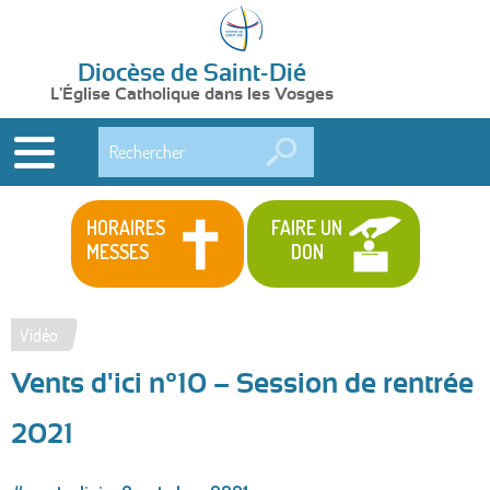
Diocèse de Saint-Dié
L'Église Catholique dans les Vosges
Rechercher
HORAIRES
FAIRE UN
MESSES
DON
Vidéo
Vous
Vents d'ici n°10 – Session de rentrée
êtes
ici
2021