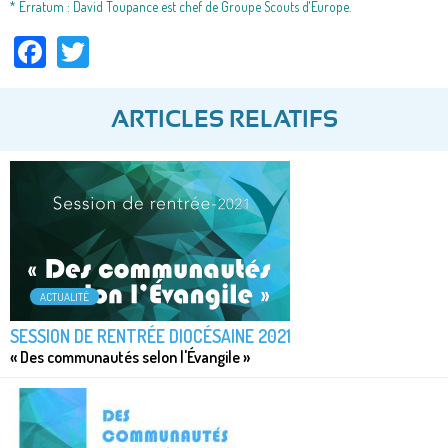
* Erratum : David Toupance est chef de Groupe Scouts d'Europe.
Facebook
Twitter
ARTICLES RELATIFS
ACTUALITÉ
SESSION DE RENTRÉE DIOCÉSAINE 2021
« Des communautés selon l'Évangile »