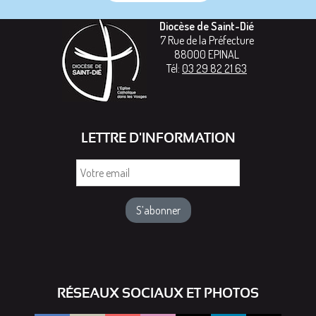
Diocèse de Saint-Dié
7 Rue de la Préfecture
88000
EPINAL
Tél:
03 29 82 21 63
LETTRE D'INFORMATION
Votre
email
RÉSEAUX SOCIAUX ET PHOTOS