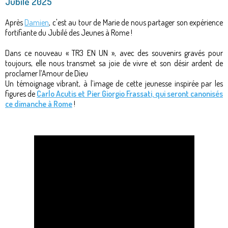
Jubilé 2025
Après
Damien
, c'est au tour de Marie de nous partager son expérience
fortifiante du Jubilé des Jeunes à Rome !
Dans ce nouveau « TR3 EN UN », avec des souvenirs gravés pour
toujours, elle nous transmet sa joie de vivre et son désir ardent de
proclamer l’Amour de Dieu
Un témoignage vibrant, à l’image de cette jeunesse inspirée par les
figures de
Carlo Acutis et Pier Giorgio Frassati, qui seront canonisés
ce dimanche à Rome
!