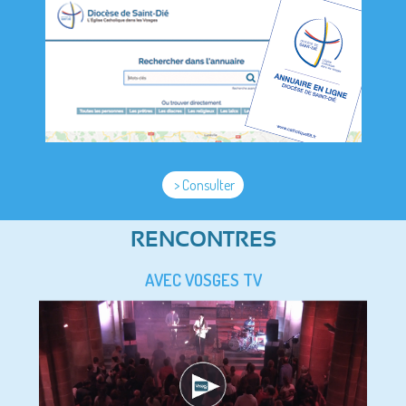
> Consulter
RENCONTRES
AVEC VOSGES TV