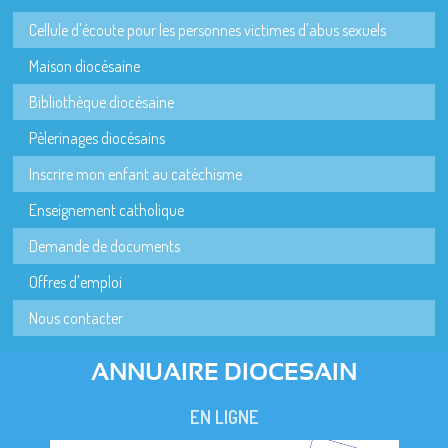
Cellule d'écoute pour les personnes victimes d'abus sexuels
Maison diocésaine
Bibliothèque diocésaine
Pèlerinages diocésains
Inscrire mon enfant au catéchisme
Enseignement catholique
Demande de documents
Offres d'emploi
Nous contacter
ANNUAIRE DIOCESAIN
EN LIGNE