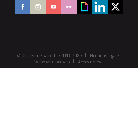
© Diocèse de Saint-Dié 2016-2025
Mentions légales
Webmail diocésain
Accès réservé