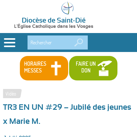
Diocèse de Saint-Dié
L'Église Catholique dans les Vosges
Rechercher
HORAIRES
FAIRE UN
MESSES
DON
Vidéo
Vous
TR3 EN UN #29 – Jubilé des jeunes
êtes
ici
x Marie M.