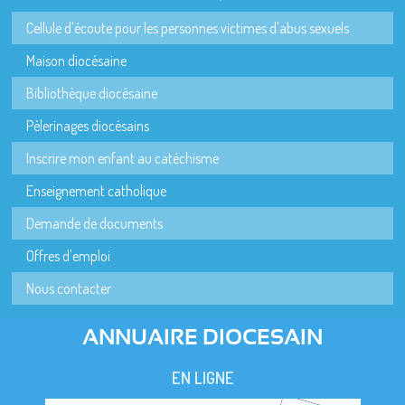
Cellule d'écoute pour les personnes victimes d'abus sexuels
Maison diocésaine
Bibliothèque diocésaine
Pèlerinages diocésains
Inscrire mon enfant au catéchisme
Enseignement catholique
Demande de documents
Offres d'emploi
Nous contacter
ANNUAIRE DIOCESAIN
EN LIGNE