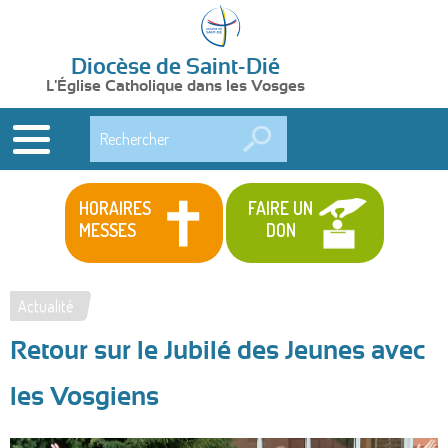
Diocèse de Saint-Dié
L'Église Catholique dans les Vosges
Rechercher
HORAIRES
FAIRE UN
MESSES
DON
Actualité
Vous
Retour sur le Jubilé des Jeunes avec
êtes
ici
les Vosgiens