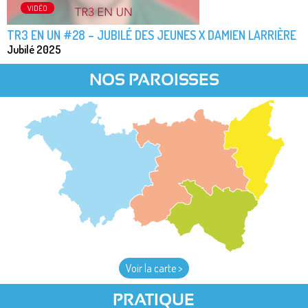
VIDÉO
TR3 EN UN #28 – JUBILÉ DES JEUNES X DAMIEN LARRIÈRE
Jubilé 2025
NOS PAROISSES
Voir la carte >
PRATIQUE