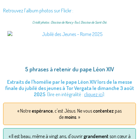
Retrouvez l'album photos sur Flickr :
Crédit photos : Diocèse de Nancy-Toul, Diocèse de Saint-Dié.
5 phrases à retenir du pape Léon XIV
Extraits de l'homélie par le pape Léon XIV lors de la messe
finale du jubilé des jeunes à Tor Vergata le dimanche 3 août
2025
(lire en intégralité :
cliquez ici
).
« Notre
espérance
, c'est Jésus. Ne vous
contentez
pas
de
moins
. »
« Il est beau, même à vingt ans, d'ouvrir
grandement
son cœur à