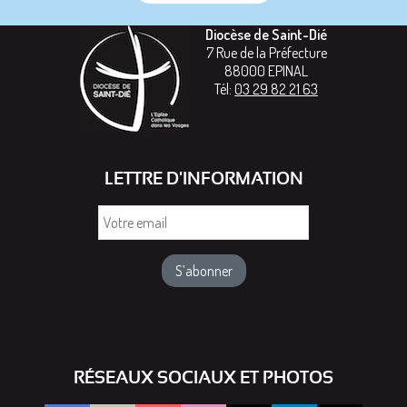
Diocèse de Saint-Dié
7 Rue de la Préfecture
88000
EPINAL
Tél:
03 29 82 21 63
LETTRE D'INFORMATION
Votre
email
RÉSEAUX SOCIAUX ET PHOTOS