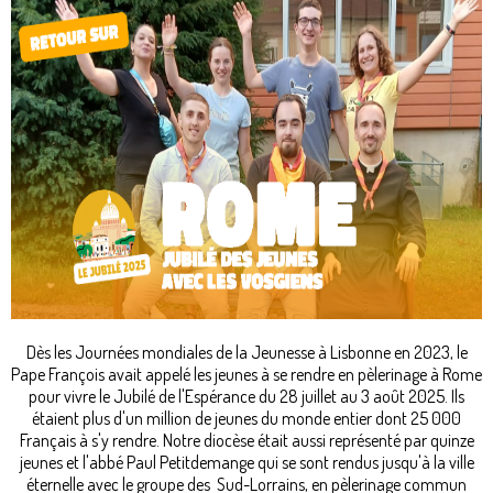
Dès les Journées mondiales de la Jeunesse à Lisbonne en 2023, le
Pape François avait appelé les jeunes à se rendre en pèlerinage à Rome
pour vivre le Jubilé de l'Espérance du 28 juillet au 3 août 2025. Ils
étaient plus d'un million de jeunes du monde entier dont 25 000
Français à s'y rendre. Notre diocèse était aussi représenté par quinze
jeunes et l'abbé Paul Petitdemange qui se sont rendus jusqu'à la ville
éternelle avec le groupe des Sud-Lorrains, en pèlerinage commun