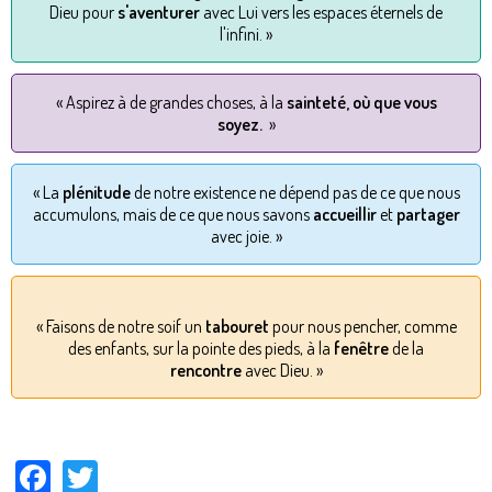
Dieu pour
s'aventurer
avec Lui vers les espaces éternels de
l'infini. »
« Aspirez à de grandes choses, à la
sainteté, où que vous
soyez.
»
« La
plénitude
de notre existence ne dépend pas de ce que nous
accumulons, mais de ce que nous savons
accueillir
et
partager
avec joie. »
« Faisons de notre soif un
tabouret
pour nous pencher, comme
des enfants, sur la pointe des pieds, à la
fenêtre
de la
rencontre
avec Dieu. »
Facebook
Twitter