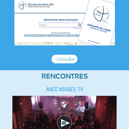
> Consulter
RENCONTRES
AVEC VOSGES TV