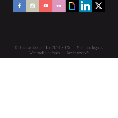
© Diocèse de Saint-Dié 2016-2025
Mentions légales
Webmail diocésain
Accès réservé