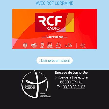
AVEC RCF LORRAINE
> Dernières émissions
Diocèse de Saint-Dié
7 Rue de la Préfecture
88000
EPINAL
Tél:
03 29 82 21 63