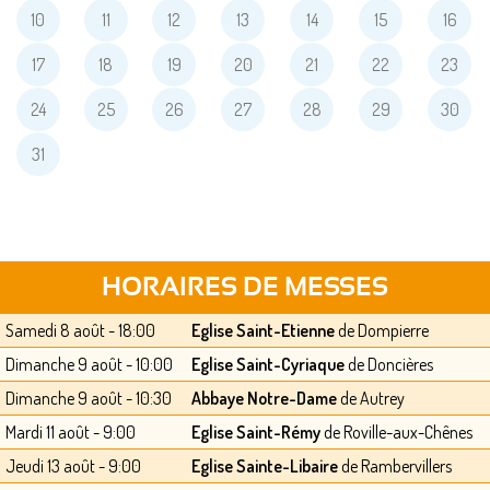
10
11
12
13
14
15
16
17
18
19
20
21
22
23
24
25
26
27
28
29
30
31
HORAIRES DE MESSES
Samedi 8 août - 18:00
Eglise Saint-Etienne
de Dompierre
Dimanche 9 août - 10:00
Eglise Saint-Cyriaque
de Doncières
Dimanche 9 août - 10:30
Abbaye Notre-Dame
de Autrey
Mardi 11 août - 9:00
Eglise Saint-Rémy
de Roville-aux-Chênes
Jeudi 13 août - 9:00
Eglise Sainte-Libaire
de Rambervillers