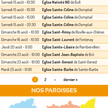
Samedi 15 août - 10:00
Eglise Nativité ND
de Bult
Samedi 15 août - 10:00
Eglise Sainte-Céline
de Domptail
Samedi 15 août - 15:00
Eglise Sainte-Céline
de Domptail
Samedi 15 août - 20:30
Eglise Sainte-Céline
de Domptail
Dimanche 16 août - 10:00
Eglise Saint-Rémy
de Roville-aux-Chênes
Dimanche 16 août - 10:00
Eglise Saint-Laurent
de Fontenay
Jeudi 20 août - 9:00
Eglise Sainte-Libaire
de Rambervillers
Dimanche 23 août - 10:00
Eglise Saint Jean-Baptiste
de Brû
Dimanche 23 août - 10:00
Eglise Saint-Genest
de Saint-Genest
Mardi 25 août - 9:00
Eglise Sainte-Barbe
de Sainte-Barbe
1
2
›
dernier »
PAGES
NOS PAROISSES