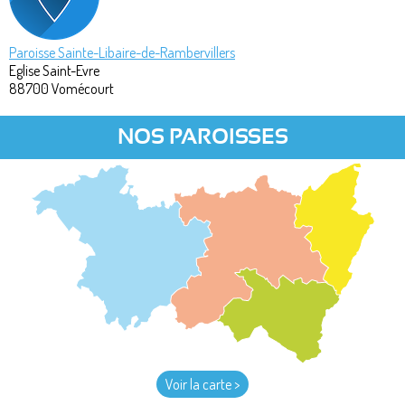
Paroisse Sainte-Libaire-de-Rambervillers
Eglise Saint-Evre
88700
Vomécourt
NOS PAROISSES
Voir la carte >