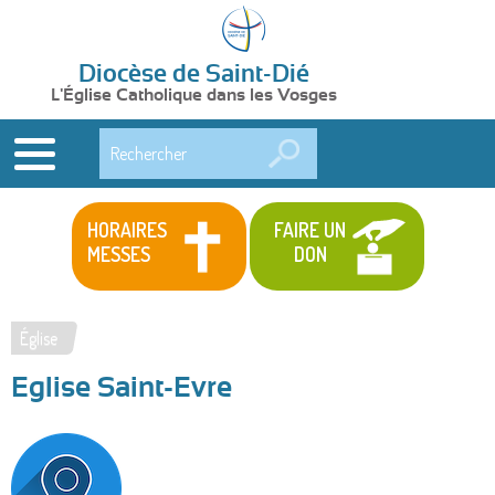
Diocèse de Saint-Dié
L'Église Catholique dans les Vosges
Rechercher
HORAIRES
FAIRE UN
MESSES
DON
Église
Vous
Eglise Saint-Evre
êtes
ici