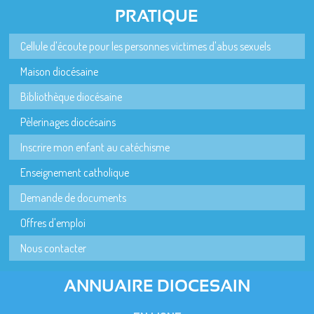
PRATIQUE
Cellule d'écoute pour les personnes victimes d'abus sexuels
Maison diocésaine
Bibliothèque diocésaine
Pèlerinages diocésains
Inscrire mon enfant au catéchisme
Enseignement catholique
Demande de documents
Offres d'emploi
Nous contacter
ANNUAIRE DIOCESAIN