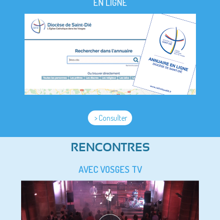
EN LIGNE
> Consulter
RENCONTRES
AVEC VOSGES TV