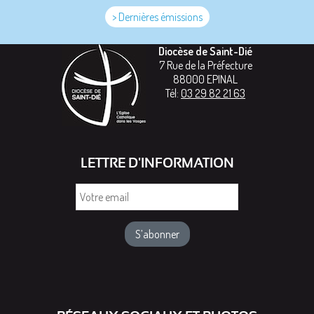
> Dernières émissions
Diocèse de Saint-Dié
7 Rue de la Préfecture
88000
EPINAL
Tél:
03 29 82 21 63
LETTRE D'INFORMATION
Votre
email