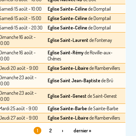
Samedi 15 août - 10:00
Eglise Sainte-Céline
de Domptail
Samedi 15 août - 15:00
Eglise Sainte-Céline
de Domptail
Samedi 15 août - 20:30
Eglise Sainte-Céline
de Domptail
Dimanche 16 août -
Eglise Saint-Laurent
de Fontenay
10:00
Dimanche 16 août -
Eglise Saint-Rémy
de Roville-aux-
10:00
Chênes
Jeudi 20 août - 9:00
Eglise Sainte-Libaire
de Rambervillers
Dimanche 23 août -
Eglise Saint Jean-Baptiste
de Brû
10:00
Dimanche 23 août -
Eglise Saint-Genest
de Saint-Genest
10:00
Mardi 25 août - 9:00
Eglise Sainte-Barbe
de Sainte-Barbe
Jeudi 27 août - 9:00
Eglise Sainte-Libaire
de Rambervillers
1
2
›
dernier »
PAGES