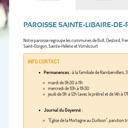
actif)
PAROISSE SAINTE-LIBAIRE-DE
Notre paroisse regroupe les communes de Bult, Destord, Fremi
Saint-Gorgon, Sainte-Hélène et Vomécourt
INFO CONTACT
Permanences :
à la Familiale de Rambervillers,
mardi de 9h30 à 11h
mercredi de 10h à 11h30
jeudi de 9h à 12h (avec le prêtre) et de 14h à 17
Journal du Doyenné :
"Église de la Mortagne au Durbion", parution 