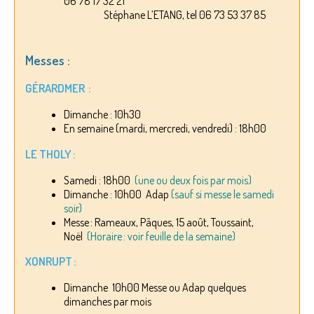
06 78 17 32 21
Stéphane L’ETANG, tel 06 73 53 37 85
Messes :
GÉRARDMER :
Dimanche : 10h30
En semaine (mardi, mercredi, vendredi) : 18h00
LE THOLY :
Samedi : 18h00
(une ou deux fois par mois)
Dimanche : 10h00 Adap
(sauf si messe le samedi
soir)
Messe : Rameaux, Pâques, 15 août, Toussaint,
Noël
(Horaire : voir feuille de la semaine)
XONRUPT :
Dimanche 10h00 Messe ou Adap quelques
dimanches par mois