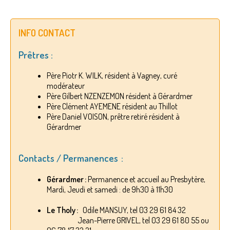
INFO CONTACT
Prêtres :
Père Piotr K. WILK, résident à Vagney, curé
modérateur
Père Gilbert NZENZEMON résident à Gérardmer
Père Clément AYEMENE résident au Thillot
Père Daniel VOISON, prêtre retiré résident à
Gérardmer
Contacts / Permanences :
Gérardmer :
Permanence et accueil au Presbytère,
Mardi, Jeudi et samedi : de 9h30 à 11h30
Le Tholy :
Odile MANSUY, tel 03 29 61 84 32
Jean-Pierre GRIVEL, tel 03 29 61 80 55 ou