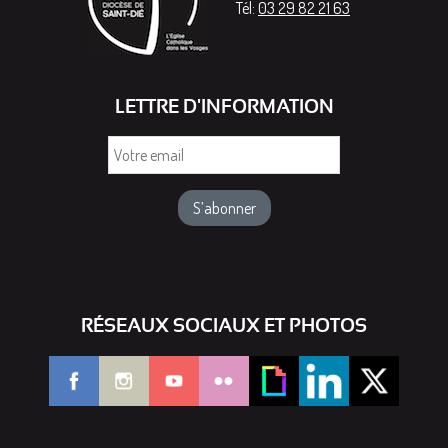
Tél:
03 29 82 21 63
LETTRE D'INFORMATION
Votre
email
RÉSEAUX SOCIAUX ET PHOTOS