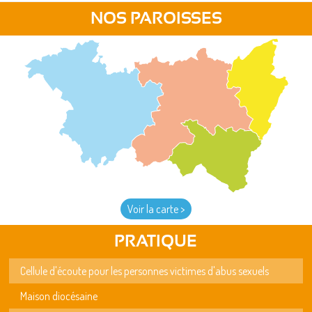
NOS PAROISSES
Voir la carte >
PRATIQUE
Cellule d'écoute pour les personnes victimes d'abus sexuels
Maison diocésaine