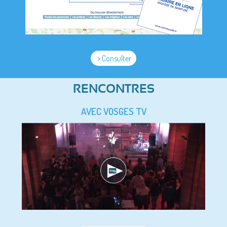
> Consulter
RENCONTRES
AVEC VOSGES TV