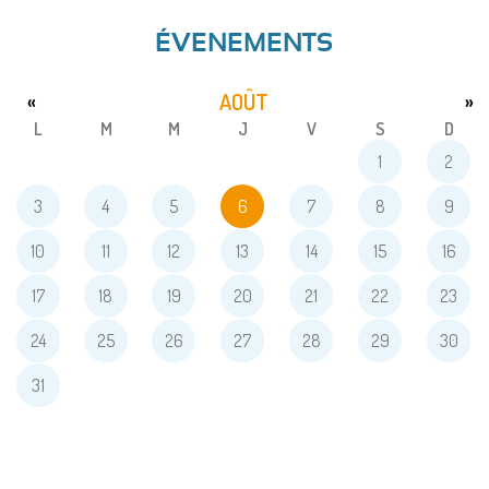
ÉVENEMENTS
AOÛT
«
»
L
M
M
J
V
S
D
1
2
3
4
5
6
7
8
9
10
11
12
13
14
15
16
17
18
19
20
21
22
23
24
25
26
27
28
29
30
31