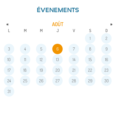
ÉVENEMENTS
AOÛT
«
»
L
M
M
J
V
S
D
1
2
3
4
5
6
7
8
9
10
11
12
13
14
15
16
17
18
19
20
21
22
23
24
25
26
27
28
29
30
31