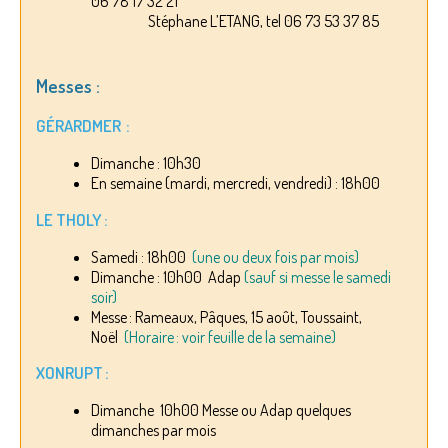
06 78 17 32 21
Stéphane L’ETANG, tel 06 73 53 37 85
Messes :
GÉRARDMER :
Dimanche : 10h30
En semaine (mardi, mercredi, vendredi) : 18h00
LE THOLY :
Samedi : 18h00
(une ou deux fois par mois)
Dimanche : 10h00 Adap
(sauf si messe le samedi
soir)
Messe : Rameaux, Pâques, 15 août, Toussaint,
Noël
(Horaire : voir feuille de la semaine)
XONRUPT :
Dimanche 10h00 Messe ou Adap quelques
dimanches par mois