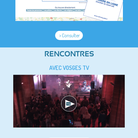
> Consulter
RENCONTRES
AVEC VOSGES TV