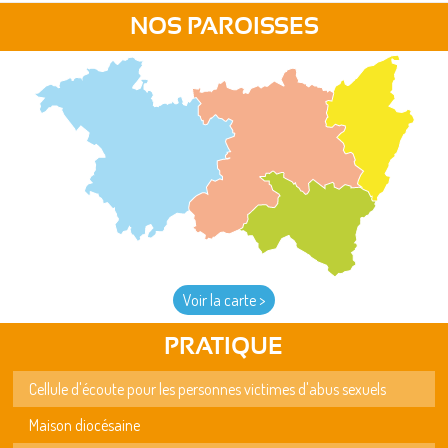
NOS PAROISSES
Voir la carte >
PRATIQUE
Cellule d'écoute pour les personnes victimes d'abus sexuels
Maison diocésaine