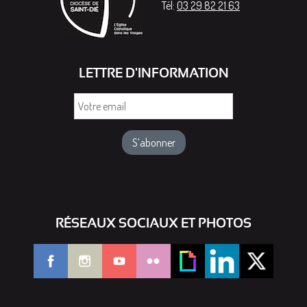
Tél:
03 29 82 21 63
LETTRE D'INFORMATION
Votre
email
RÉSEAUX SOCIAUX ET PHOTOS