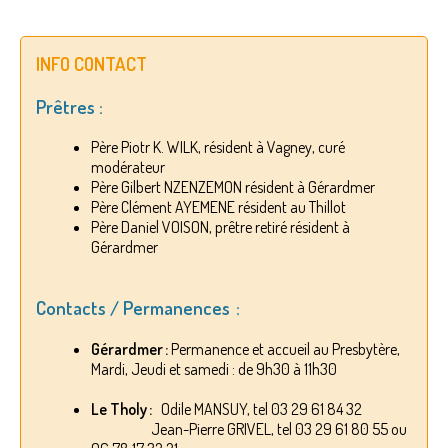
INFO CONTACT
Prêtres :
Père Piotr K. WILK, résident à Vagney, curé
modérateur
Père Gilbert NZENZEMON résident à Gérardmer
Père Clément AYEMENE résident au Thillot
Père Daniel VOISON, prêtre retiré résident à
Gérardmer
Contacts / Permanences :
Gérardmer :
Permanence et accueil au Presbytère,
Mardi, Jeudi et samedi : de 9h30 à 11h30
Le Tholy :
Odile MANSUY, tel 03 29 61 84 32
Jean-Pierre GRIVEL, tel 03 29 61 80 55 ou