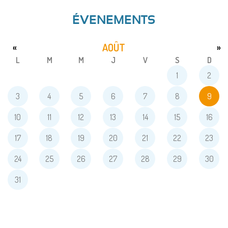
ÉVENEMENTS
AOÛT
«
»
L
M
M
J
V
S
D
1
2
3
4
5
6
7
8
9
10
11
12
13
14
15
16
17
18
19
20
21
22
23
24
25
26
27
28
29
30
31