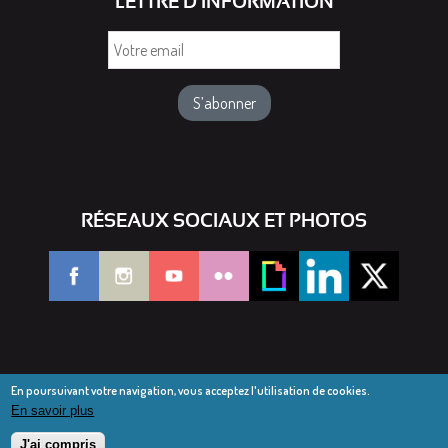
LETTRE D'INFORMATION
Votre
email
RÉSEAUX SOCIAUX ET PHOTOS
En poursuivant votre navigation, vous acceptez l'utilisation de cookies.
En savoir plus
© Diocèse de Saint-Dié 2016-2025
Mentions légales
J'ai compris