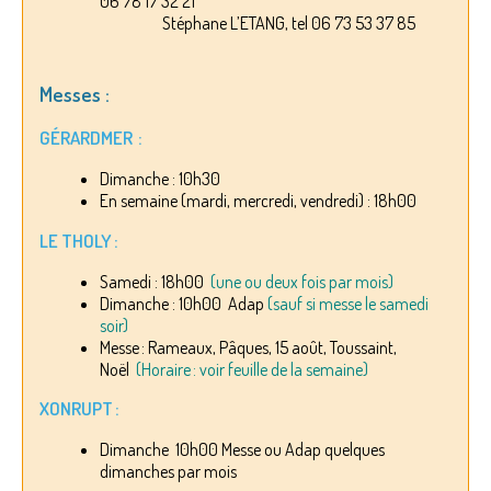
06 78 17 32 21
Stéphane L’ETANG, tel 06 73 53 37 85
Messes :
GÉRARDMER :
Dimanche : 10h30
En semaine (mardi, mercredi, vendredi) : 18h00
LE THOLY :
Samedi : 18h00
(une ou deux fois par mois)
Dimanche : 10h00 Adap
(sauf si messe le samedi
soir)
Messe : Rameaux, Pâques, 15 août, Toussaint,
Noël
(Horaire : voir feuille de la semaine)
XONRUPT :
Dimanche 10h00 Messe ou Adap quelques
dimanches par mois