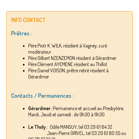
INFO CONTACT
Prêtres :
Père Piotr K. WILK, résident à Vagney, curé
modérateur
Père Gilbert NZENZEMON résident à Gérardmer
Père Clément AYEMENE résident au Thillot
Père Daniel VOISON, prêtre retiré résident à
Gérardmer
Contacts / Permanences :
Gérardmer :
Permanence et accueil au Presbytère,
Mardi, Jeudi et samedi : de 9h30 à 11h30
Le Tholy :
Odile MANSUY, tel 03 29 61 84 32
Jean-Pierre GRIVEL, tel 03 29 61 80 55 ou