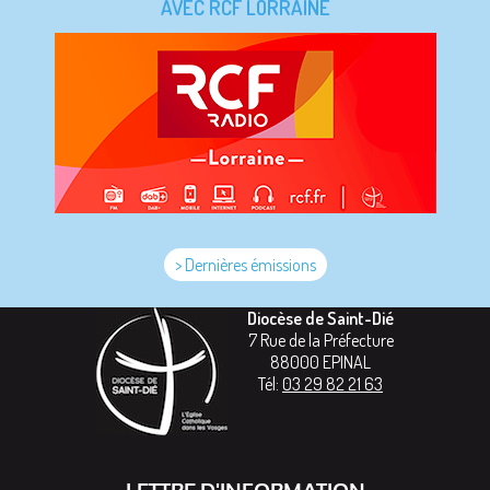
AVEC RCF LORRAINE
> Dernières émissions
Diocèse de Saint-Dié
7 Rue de la Préfecture
88000
EPINAL
Tél:
03 29 82 21 63