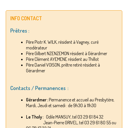
INFO CONTACT
Prêtres :
Père Piotr K. WILK, résident à Vagney, curé
modérateur
Père Gilbert NZENZEMON résident à Gérardmer
Père Clément AYEMENE résident au Thillot
Père Daniel VOISON, prêtre retiré résident à
Gérardmer
Contacts / Permanences :
Gérardmer :
Permanence et accueil au Presbytère,
Mardi, Jeudi et samedi : de 9h30 à 11h30
Le Tholy :
Odile MANSUY, tel 03 29 61 84 32
Jean-Pierre GRIVEL, tel 03 29 61 80 55 ou