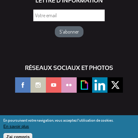
LETTRE D'INFORMATION
Votre
email
RÉSEAUX SOCIAUX ET PHOTOS
En poursuivant votre navigation, vous acceptez l'utilisation de cookies.
En savoir plus
© Diocèse de Saint-Dié 2016-2025
Mentions légales
J'ai compris