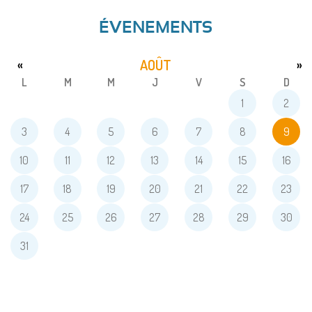
ÉVENEMENTS
AOÛT
«
»
L
M
M
J
V
S
D
1
2
3
4
5
6
7
8
9
10
11
12
13
14
15
16
17
18
19
20
21
22
23
24
25
26
27
28
29
30
31