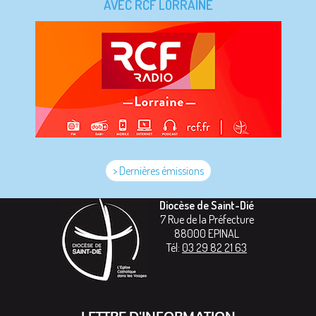
AVEC RCF LORRAINE
> Dernières émissions
Diocèse de Saint-Dié
7 Rue de la Préfecture
88000
EPINAL
Tél:
03 29 82 21 63