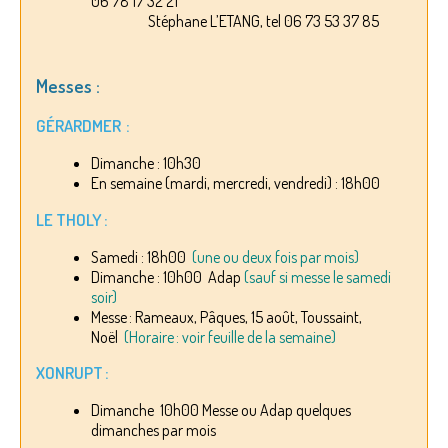
06 78 17 32 21
Stéphane L’ETANG, tel 06 73 53 37 85
Messes :
GÉRARDMER :
Dimanche : 10h30
En semaine (mardi, mercredi, vendredi) : 18h00
LE THOLY :
Samedi : 18h00
(une ou deux fois par mois)
Dimanche : 10h00 Adap
(sauf si messe le samedi
soir)
Messe : Rameaux, Pâques, 15 août, Toussaint,
Noël
(Horaire : voir feuille de la semaine)
XONRUPT :
Dimanche 10h00 Messe ou Adap quelques
dimanches par mois