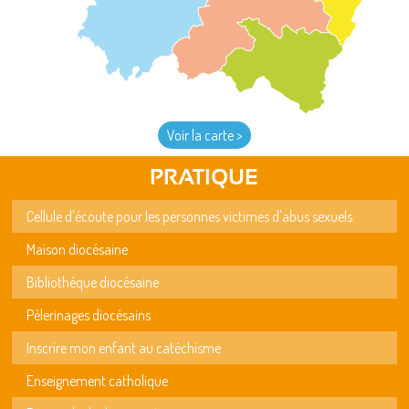
Voir la carte >
PRATIQUE
Cellule d'écoute pour les personnes victimes d'abus sexuels
Maison diocésaine
Bibliothèque diocésaine
Pèlerinages diocésains
Inscrire mon enfant au catéchisme
Enseignement catholique