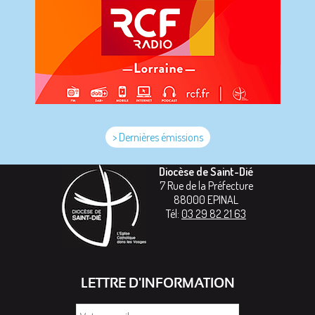
> Dernières émissions
Diocèse de Saint-Dié
7 Rue de la Préfecture
88000
EPINAL
Tél:
03 29 82 21 63
LETTRE D'INFORMATION
Votre