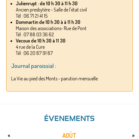
Julienrupt : de 10 h 30 à 11 h 30
Ancien presbytère - Salle de l'état civil
Tél : 06 71 21 41 15
Dommartin de 10 h 30 à à 11 h 30
Maison des associations- Rue de Pont
Tél : 07 88 03 36 62
Vecoux de 10 h 30 à 11 30
4 rue de la Cure
Tél : 06 20 87 91 87
Journal paroissial :
La Vie au pied des Monts - parution mensuelle
ÉVENEMENTS
AOÛT
«
»