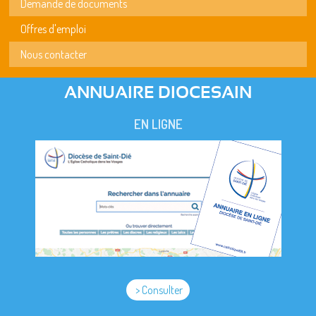
Demande de documents
Offres d'emploi
Nous contacter
ANNUAIRE DIOCESAIN
EN LIGNE
> Consulter