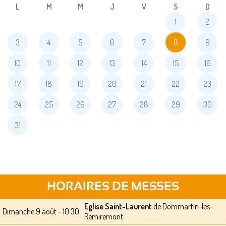
L
M
M
J
V
S
D
1
2
3
4
5
6
7
8
9
10
11
12
13
14
15
16
17
18
19
20
21
22
23
24
25
26
27
28
29
30
31
HORAIRES DE MESSES
Eglise Saint-Laurent
de Dommartin-les-
Dimanche 9 août - 10:30
Remiremont