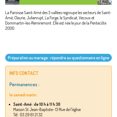
La Paroisse Saint-Amé des 3 vallées regroupe les secteurs de Saint-
Amé, Cleurie, Julienrupt, La Forge, le Syndicat, Vecoux et
Dommartin-les-Remiremont. Elle est née le jour de la Pentecôte
2000.
Préparation au mariage : répondre au questionnaire en ligne
INFO CONTACT
Permanences :
le samedi matin :
Saint-Amé : de 10 h à 11 h 30
Maison St Jean-Baptiste- 13 Rue de l'église
Tél : 03 29 61 21 32