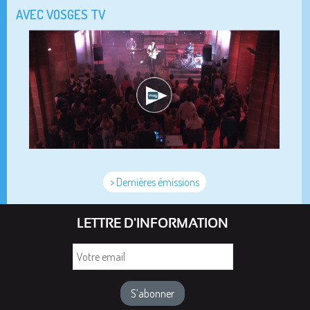
AVEC VOSGES TV
> Dernières émissions
LETTRE D'INFORMATION
Votre
email