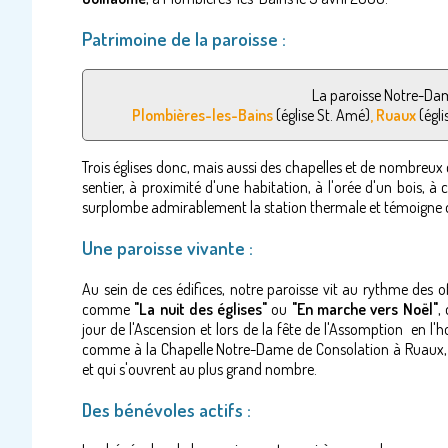
Patrimoine de la paroisse :
La paroisse Notre-Da
Plombières-les-Bains
(église St. Amé)
, Ruaux
(égli
Trois églises donc, mais aussi des chapelles et de nombreux
sentier, à proximité d'une habitation, à l'orée d'un bois, 
surplombe admirablement la station thermale et témoigne 
Une paroisse vivante :
Au sein de ces édifices, notre paroisse vit au rythme des o
comme
"La nuit des églises"
ou
"En marche vers Noël"
,
jour de l'Ascension et lors de la fête de l'Assomption en 
comme à la Chapelle Notre-Dame de Consolation à Ruaux, 
et qui s'ouvrent au plus grand nombre.
Des bénévoles actifs :