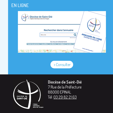
EN LIGNE
> Consulter
Diocèse de Saint-Dié
7 Rue de la Préfecture
88000
EPINAL
Tél:
03 29 82 21 63