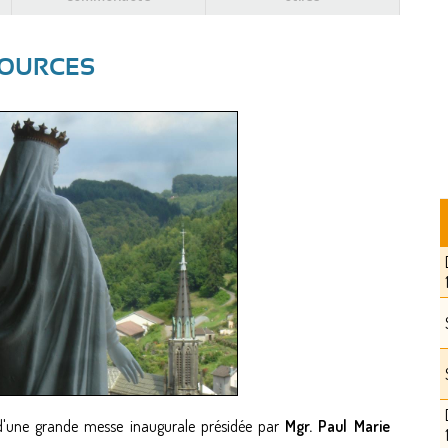
SOURCES
d'une grande messe inaugurale présidée par
Mgr. Paul Marie