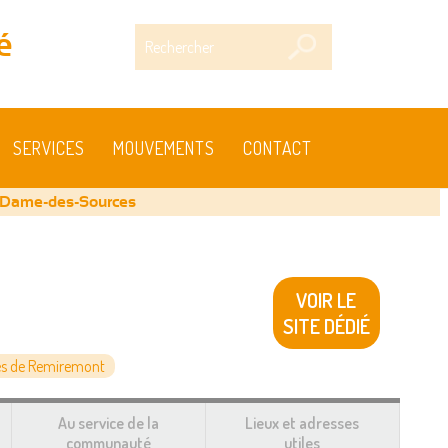
Rechercher
é
SERVICES
MOUVEMENTS
CONTACT
-Dame-des-Sources
VOIR LE
SITE DÉDIÉ
s de Remiremont
Au service de la
Lieux et adresses
communauté
utiles