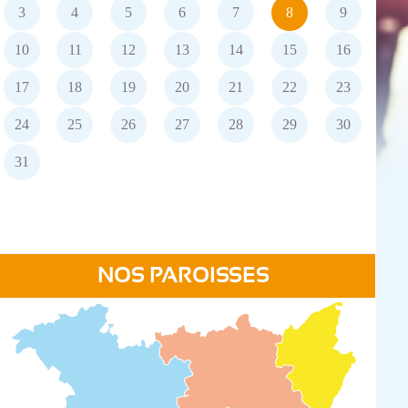
3
4
5
6
7
8
9
10
11
12
13
14
15
16
17
18
19
20
21
22
23
24
25
26
27
28
29
30
31
NOS PAROISSES