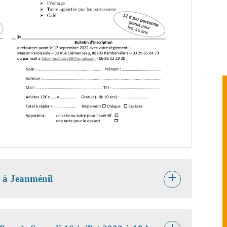
2 à Jeanménil