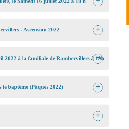
ers, le Samedi 16 juillet 2022 à 18 h
villers - Ascension 2022
il 2022 à la familiale de Rambervillers à 19h
s le baptême (Pâques 2022)