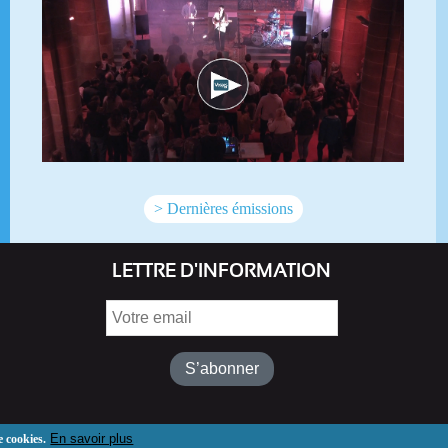
> Dernières émissions
LETTRE D'INFORMATION
Votre
email
En savoir plus
e cookies.