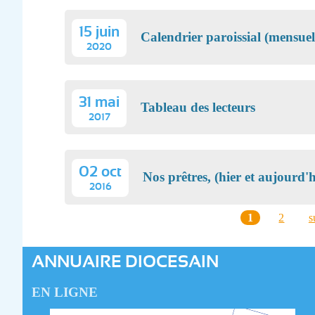
15 juin
Calendrier paroissial (mensuel
2020
31 mai
Tableau des lecteurs
2017
02 oct
Nos prêtres, (hier et aujourd'
2016
1
2
s
PAGES
ANNUAIRE DIOCESAIN
EN LIGNE