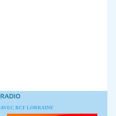
RADIO
AVEC RCF LORRAINE