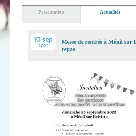
Présentation
Actualités
(onglet
actif)
10 sep
Messe de rentrée à Ménil sur B
2022
repas