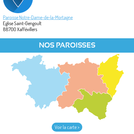
Paroisse Notre-Dame-de-la-Mortagne
Eglise Saint-Gengoult
88700
Xaffévillers
NOS PAROISSES
Voir la carte >