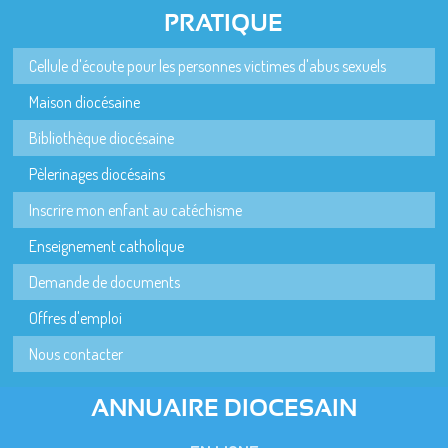
PRATIQUE
Cellule d'écoute pour les personnes victimes d'abus sexuels
Maison diocésaine
Bibliothèque diocésaine
Pèlerinages diocésains
Inscrire mon enfant au catéchisme
Enseignement catholique
Demande de documents
Offres d'emploi
Nous contacter
ANNUAIRE DIOCESAIN