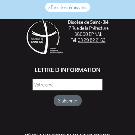
> Dernières émissions
Diocèse de Saint-Dié
7 Rue de la Préfecture
88000
EPINAL
Tél:
03 29 82 21 63
LETTRE D'INFORMATION
Votre
email