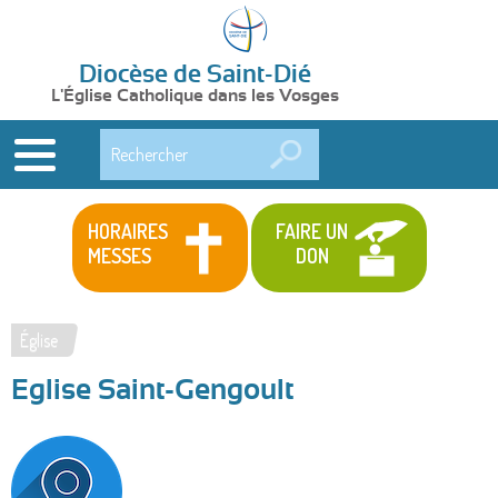
Diocèse de Saint-Dié
L'Église Catholique dans les Vosges
Rechercher
HORAIRES
FAIRE UN
MESSES
DON
Église
Vous
Eglise Saint-Gengoult
êtes
ici