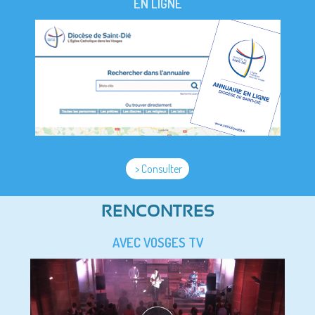
EN LIGNE
> Consulter
RENCONTRES
AVEC VOSGES TV