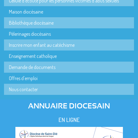
Cellule d'écoute pour les personnes victimes d'abus sexuels
Maison diocésaine
Bibliothèque diocésaine
Pèlerinages diocésains
Inscrire mon enfant au catéchisme
Enseignement catholique
Demande de documents
Offres d'emploi
Nous contacter
ANNUAIRE DIOCESAIN
EN LIGNE