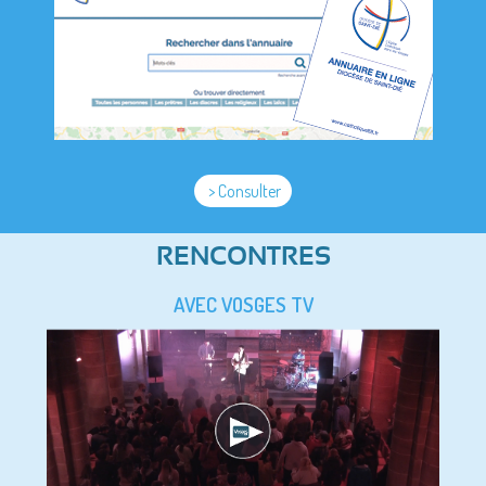
> Consulter
RENCONTRES
AVEC VOSGES TV