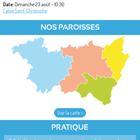
Date:
Dimanche 23 août - 10:30
Eglise Saint-Christophe
NOS PAROISSES
Voir la carte >
PRATIQUE