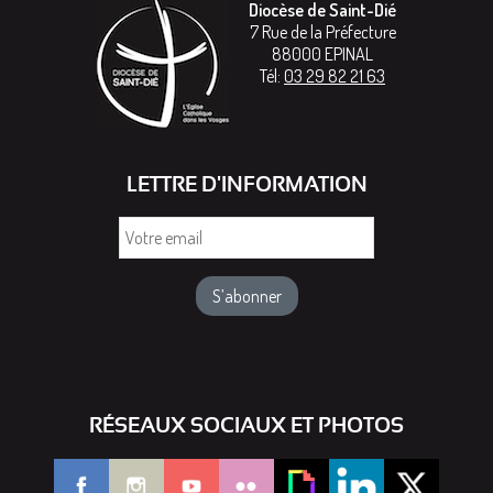
Diocèse de Saint-Dié
7 Rue de la Préfecture
88000
EPINAL
Tél:
03 29 82 21 63
LETTRE D'INFORMATION
Votre
email
RÉSEAUX SOCIAUX ET PHOTOS