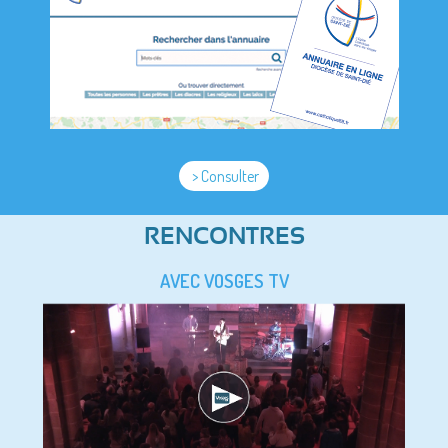
> Consulter
RENCONTRES
AVEC VOSGES TV