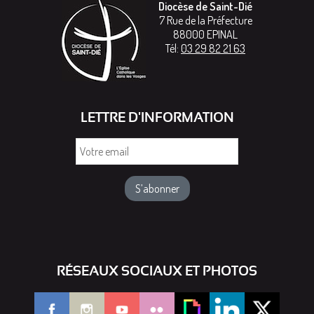
Diocèse de Saint-Dié
7 Rue de la Préfecture
88000
EPINAL
Tél:
03 29 82 21 63
LETTRE D'INFORMATION
Votre
email
RÉSEAUX SOCIAUX ET PHOTOS