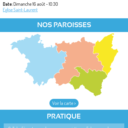
Date:
Dimanche 16 août - 10:30
Eglise Saint-Laurent
NOS PAROISSES
Voir la carte >
PRATIQUE