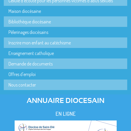
Cellule d'écoute pour les personnes victimes d'abus sexuels
Maison diocésaine
Bibliothèque diocésaine
Pèlerinages diocésains
Inscrire mon enfant au catéchisme
Enseignement catholique
Demande de documents
Offres d'emploi
Nous contacter
ANNUAIRE DIOCESAIN
EN LIGNE