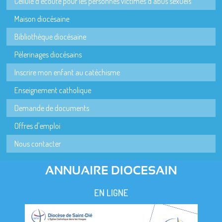
Cellule d'écoute pour les personnes victimes d'abus sexuels
Maison diocésaine
Bibliothèque diocésaine
Pèlerinages diocésains
Inscrire mon enfant au catéchisme
Enseignement catholique
Demande de documents
Offres d'emploi
Nous contacter
ANNUAIRE DIOCESAIN
EN LIGNE