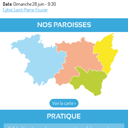
Date:
Dimanche 28 juin - 9:30
Eglise Saint-Pierre-Fourier
NOS PAROISSES
Voir la carte >
PRATIQUE