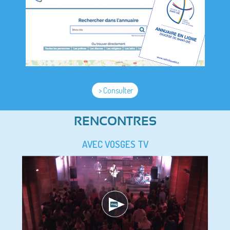
> Consulter
RENCONTRES
AVEC VOSGES TV