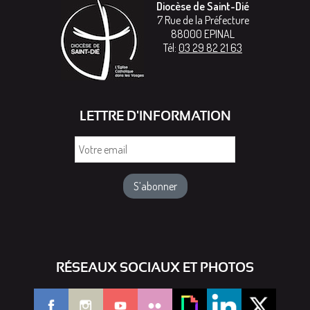
Diocèse de Saint-Dié
7 Rue de la Préfecture
88000
EPINAL
Tél:
03 29 82 21 63
LETTRE D'INFORMATION
Votre
email
RÉSEAUX SOCIAUX ET PHOTOS