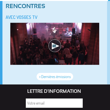
RENCONTRES
AVEC VOSGES TV
> Dernières émissions
LETTRE D'INFORMATION
Votre
email