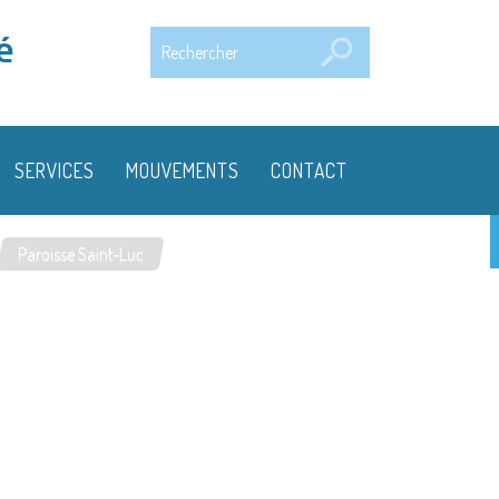
Rechercher
é
SERVICES
MOUVEMENTS
CONTACT
Paroisse Saint-Luc