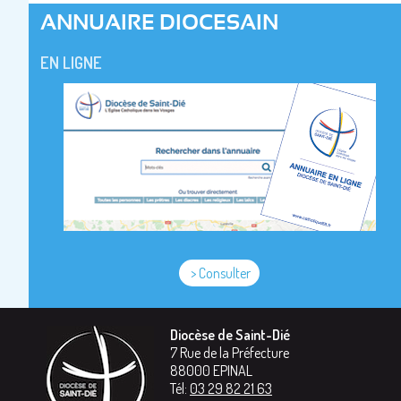
ANNUAIRE DIOCESAIN
EN LIGNE
> Consulter
Diocèse de Saint-Dié
7 Rue de la Préfecture
88000
EPINAL
Tél:
03 29 82 21 63