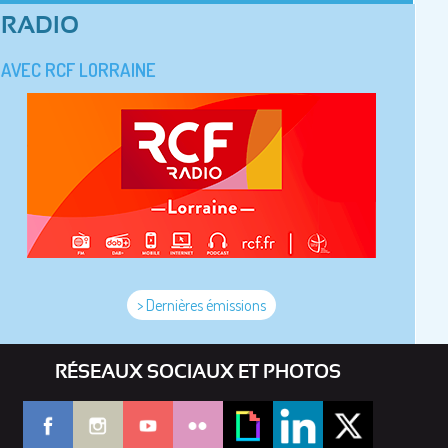
RADIO
AVEC RCF LORRAINE
> Dernières émissions
RÉSEAUX SOCIAUX ET PHOTOS