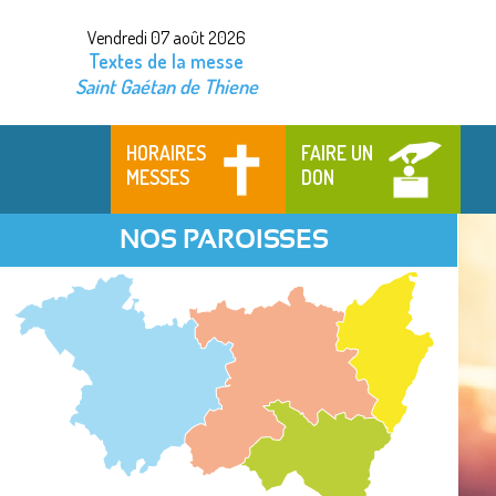
Vendredi 07 août 2026
Textes de la messe
Saint Gaétan de Thiene
HORAIRES
FAIRE UN
MESSES
DON
NOS PAROISSES