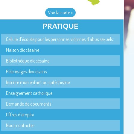
Voir la carte >
PRATIQUE
Cellule d'écoute pour les personnes victimes d'abus sexuels
Maison diocésaine
Bibliothèque diocésaine
Pèlerinages diocésains
Inscrire mon enfant au catéchisme
Enseignement catholique
Demande de documents
Offres d'emploi
Nous contacter