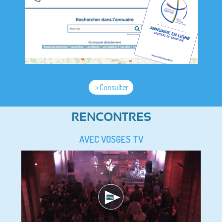
> Consulter
RENCONTRES
AVEC VOSGES TV