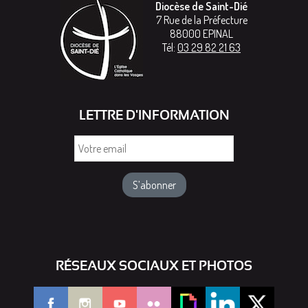
Diocèse de Saint-Dié
7 Rue de la Préfecture
88000
EPINAL
Tél:
03 29 82 21 63
LETTRE D'INFORMATION
Votre
email
RÉSEAUX SOCIAUX ET PHOTOS