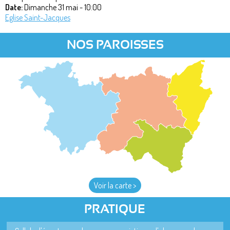
Date:
Dimanche 31 mai - 10:00
Eglise Saint-Jacques
NOS PAROISSES
Voir la carte >
PRATIQUE