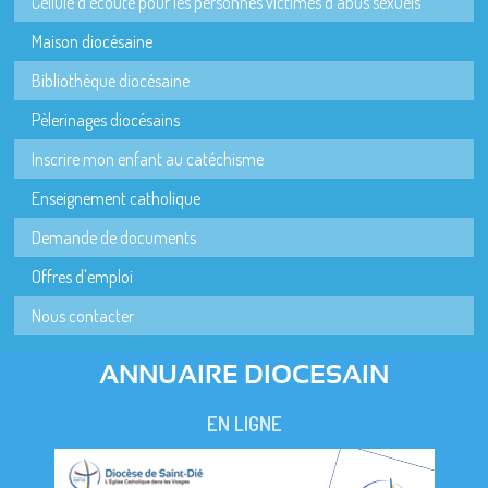
Cellule d'écoute pour les personnes victimes d'abus sexuels
Maison diocésaine
Bibliothèque diocésaine
Pèlerinages diocésains
Inscrire mon enfant au catéchisme
Enseignement catholique
Demande de documents
Offres d'emploi
Nous contacter
ANNUAIRE DIOCESAIN
EN LIGNE