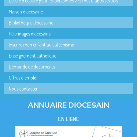
Cellule d'écoute pour les personnes victimes d'abus sexuels
Maison diocésaine
Bibliothèque diocésaine
Pèlerinages diocésains
Inscrire mon enfant au catéchisme
Enseignement catholique
Demande de documents
Offres d'emploi
Nous contacter
ANNUAIRE DIOCESAIN
EN LIGNE