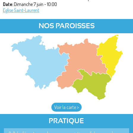
Date:
Dimanche 7 juin - 10:00
Eglise Saint-Laurent
NOS PAROISSES
Voir la carte >
PRATIQUE