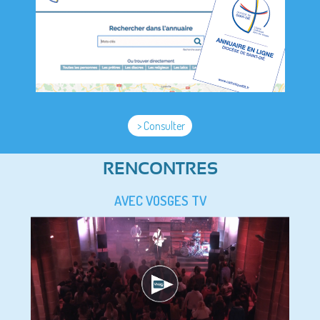
> Consulter
RENCONTRES
AVEC VOSGES TV