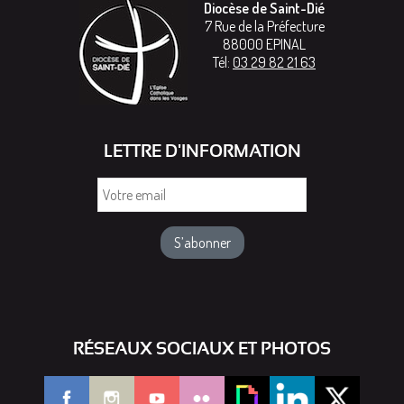
Diocèse de Saint-Dié
7 Rue de la Préfecture
88000
EPINAL
Tél:
03 29 82 21 63
LETTRE D'INFORMATION
Votre
email
RÉSEAUX SOCIAUX ET PHOTOS