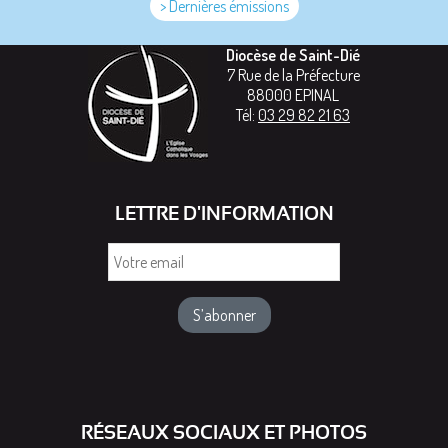
> Dernières émissions
Diocèse de Saint-Dié
7 Rue de la Préfecture
88000
EPINAL
Tél:
03 29 82 21 63
LETTRE D'INFORMATION
Votre
email
RÉSEAUX SOCIAUX ET PHOTOS