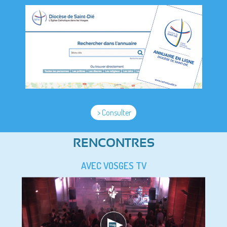
> Consulter
RENCONTRES
AVEC VOSGES TV