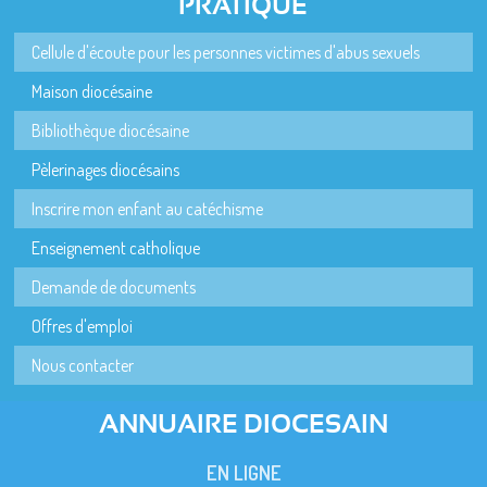
PRATIQUE
Cellule d'écoute pour les personnes victimes d'abus sexuels
Maison diocésaine
Bibliothèque diocésaine
Pèlerinages diocésains
Inscrire mon enfant au catéchisme
Enseignement catholique
Demande de documents
Offres d'emploi
Nous contacter
ANNUAIRE DIOCESAIN
EN LIGNE