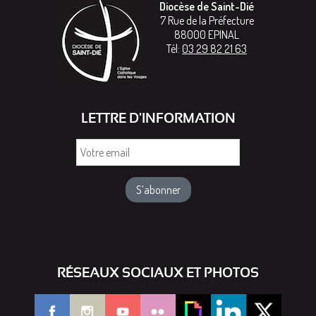
Diocèse de Saint-Dié
7 Rue de la Préfecture
88000
EPINAL
Tél:
03 29 82 21 63
LETTRE D'INFORMATION
Votre
email
RÉSEAUX SOCIAUX ET PHOTOS