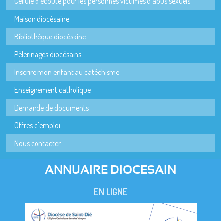
Cellule d'écoute pour les personnes victimes d'abus sexuels
Maison diocésaine
Bibliothèque diocésaine
Pèlerinages diocésains
Inscrire mon enfant au catéchisme
Enseignement catholique
Demande de documents
Offres d'emploi
Nous contacter
ANNUAIRE DIOCESAIN
EN LIGNE