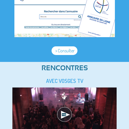
> Consulter
RENCONTRES
AVEC VOSGES TV