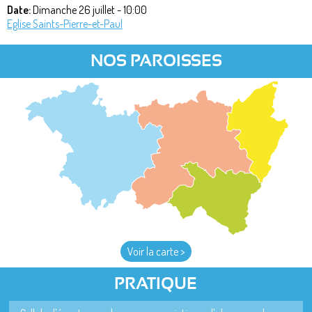
Date:
Dimanche 26 juillet - 10:00
Eglise Saints-Pierre-et-Paul
NOS PAROISSES
Voir la carte >
PRATIQUE