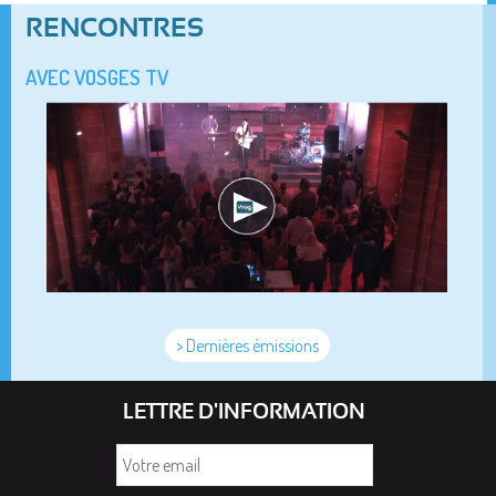
RENCONTRES
AVEC VOSGES TV
> Dernières émissions
LETTRE D'INFORMATION
Votre
email