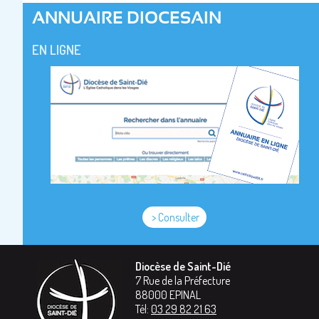
ANNUAIRE DIOCESAIN
EN LIGNE
> Consulter
Diocèse de Saint-Dié
7 Rue de la Préfecture
88000
EPINAL
Tél:
03 29 82 21 63