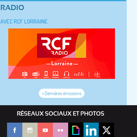
RADIO
AVEC RCF LORRAINE
> Dernières émissions
RÉSEAUX SOCIAUX ET PHOTOS