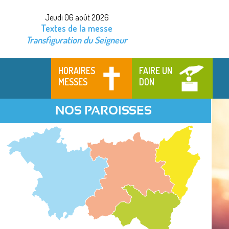
Jeudi 06 août 2026
Textes de la messe
Transfiguration du Seigneur
HORAIRES
FAIRE UN
MESSES
DON
NOS PAROISSES