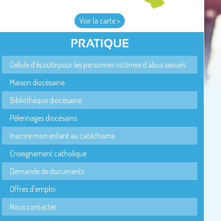
Voir la carte >
PRATIQUE
Cellule d'écoute pour les personnes victimes d'abus sexuels
Maison diocésaine
Bibliothèque diocésaine
Pèlerinages diocésains
Inscrire mon enfant au catéchisme
Enseignement catholique
Demande de documents
Offres d'emploi
Nous contacter