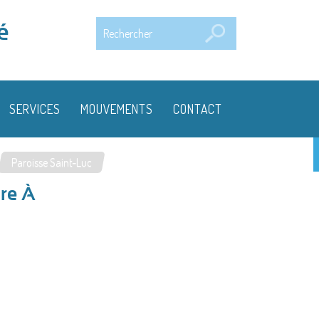
Rechercher
é
SERVICES
MOUVEMENTS
CONTACT
Paroisse Saint-Luc
re À