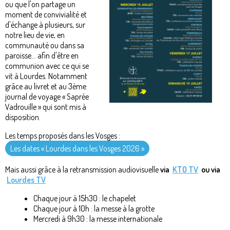
ou que l'on partage un
moment de convivialité et
d'échange à plusieurs, sur
notre lieu de vie, en
communauté ou dans sa
paroisse... afin d'être en
communion avec ce qui se
vit à Lourdes. Notamment
grâce au livret et au 3ème
journal de voyage « Saprée
Vadrouille » qui sont mis à
disposition.
Les temps proposés dans les Vosges :
Les dates « Lourdes dans les Vosges 2026 »
Mais aussi grâce à la retransmission audiovisuelle
via
KTO TV
ou via
Lourdes TV
Chaque jour à 15h30 : le chapelet
Chaque jour à 10h : la messe à la grotte
Mercredi à 9h30 : la messe internationale