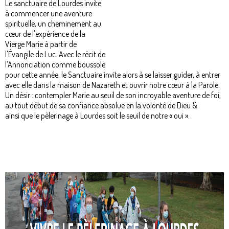
Le sanctuaire de Lourdes invite
à commencer une aventure
spirituelle, un cheminement au
cœur de l'expérience de la
Vierge Marie à partir de
l'Évangile de Luc. Avec le récit de
l’Annonciation comme boussole
pour cette année, le Sanctuaire invite alors à se laisser guider, à entrer
avec elle dans la maison de Nazareth et ouvrir notre cœur à la Parole.
Un désir : contempler Marie au seuil de son incroyable aventure de foi,
au tout début de sa confiance absolue en la volonté de Dieu &
ainsi que le pèlerinage à Lourdes soit le seuil de notre « oui ».