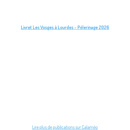
Livret Les Vosges à Lourdes – Pèlerinage 2026
Lire plus de publications sur Calaméo