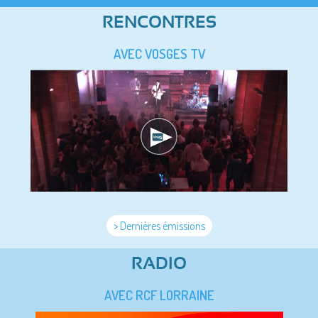
RENCONTRES
AVEC VOSGES TV
> Dernières émissions
RADIO
AVEC RCF LORRAINE