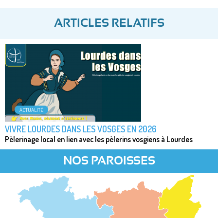
ARTICLES RELATIFS
ACTUALITÉ
VIVRE LOURDES DANS LES VOSGES EN 2026
Pèlerinage local en lien avec les pèlerins vosgiens à Lourdes
NOS PAROISSES