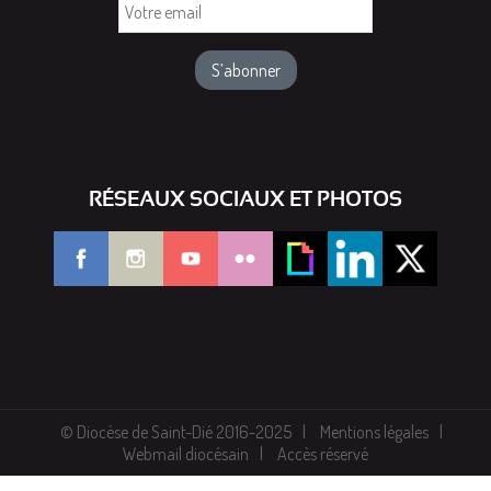
Votre
email
RÉSEAUX SOCIAUX ET PHOTOS
© Diocèse de Saint-Dié 2016-2025
Mentions légales
Webmail diocésain
Accès réservé