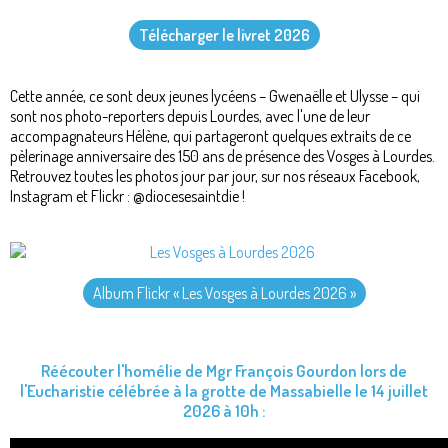
Télécharger le livret 2026
Cette année, ce sont deux jeunes lycéens – Gwenaëlle et Ulysse – qui
sont nos photo-reporters depuis Lourdes, avec l'une de leur
accompagnateurs Hélène, qui partageront quelques extraits de ce
pèlerinage anniversaire des 150 ans de présence des Vosges à Lourdes.
Retrouvez toutes les photos jour par jour, sur nos réseaux Facebook,
Instagram et Flickr : @diocesesaintdie !
Album Flickr « Les Vosges à Lourdes 2026 »
Réécouter l'homélie de Mgr François Gourdon lors de
l'Eucharistie célébrée à la grotte de Massabielle le 14 juillet
2026 à 10h :