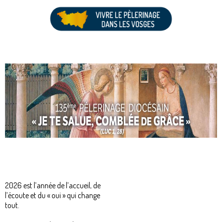
Le thème 2026 : « Je te salue, comblée de grâce, le
Seigneur est avec toi »
(Lc 1,28)
2026 est l’année de l’accueil, de
l’écoute et du « oui » qui change
tout.