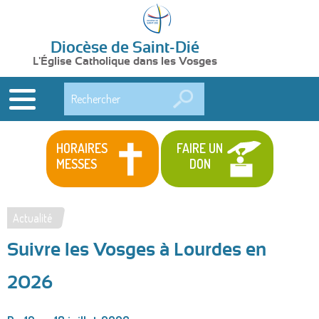
Diocèse de Saint-Dié
L'Église Catholique dans les Vosges
Rechercher
HORAIRES
FAIRE UN
MESSES
DON
Actualité
Vous
Suivre les Vosges à Lourdes en
êtes
ici
2026