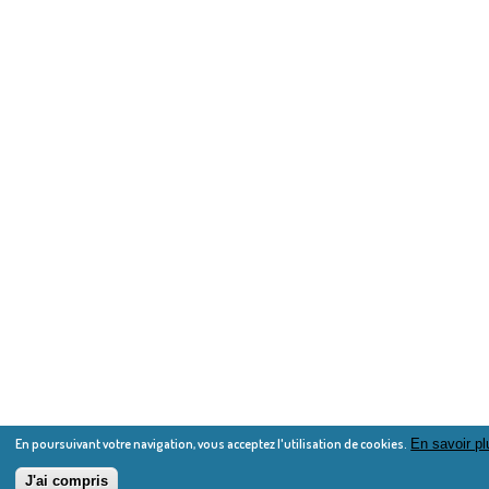
En poursuivant votre navigation, vous acceptez l'utilisation de cookies.
En savoir pl
J'ai compris