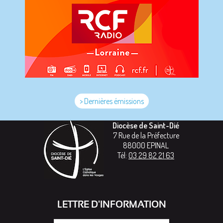
> Dernières émissions
Diocèse de Saint-Dié
7 Rue de la Préfecture
88000
EPINAL
Tél:
03 29 82 21 63
LETTRE D'INFORMATION