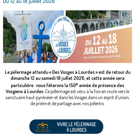
Du 12 au 18 juillet 2026
Le pèlerinage attendu « Des Vosges à Lourdes » est de retour du
dimanche 12 au samedi 18 juillet 2026,
et cette année sera
e
particulière : nous fêterons la 150
année de présence des
Vosgiens à Lourdes.
Ce pèlerinage est vécu à la fois en route vers le
sanctuaire haut-pyrénéen
et dans les Vosges dans un esprit d’union,
de prière et de partage avec nos pèlerins.