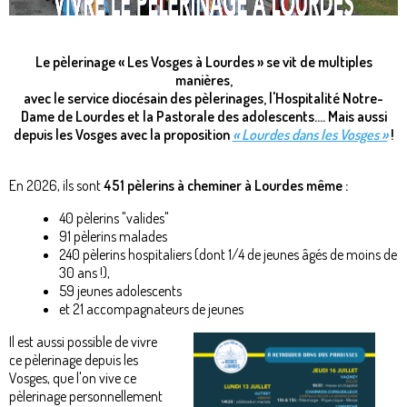
Le pèlerinage « Les Vosges à Lourdes » se vit de multiples
manières,
avec le service diocésain des pèlerinages, l'Hospitalité Notre-
Dame de Lourdes et la Pastorale des adolescents.... Mais aussi
depuis les Vosges avec la proposition
« Lourdes dans les Vosges »
!
En 2026, ils sont
451 pèlerins à cheminer à Lourdes même :
40 pèlerins "valides"
91 pèlerins malades
240 pèlerins hospitaliers (dont 1/4 de jeunes âgés de moins de
30 ans !),
59 jeunes adolescents
et 21 accompagnateurs de jeunes
Il est aussi possible de vivre
ce pèlerinage depuis les
Vosges, que l'on vive ce
pèlerinage personnellement