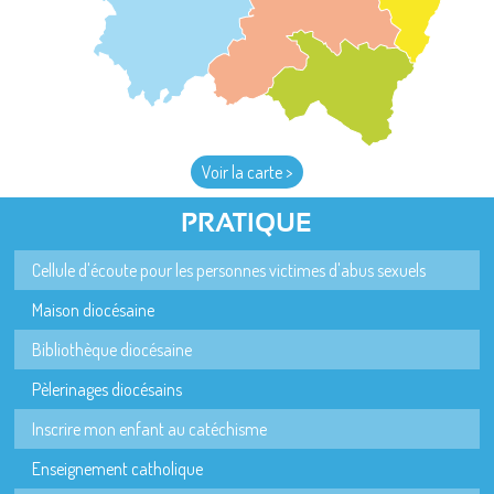
Voir la carte >
PRATIQUE
Cellule d'écoute pour les personnes victimes d'abus sexuels
Maison diocésaine
Bibliothèque diocésaine
Pèlerinages diocésains
Inscrire mon enfant au catéchisme
Enseignement catholique