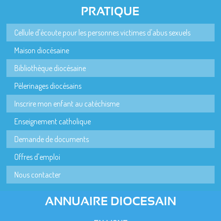
PRATIQUE
Cellule d'écoute pour les personnes victimes d'abus sexuels
Maison diocésaine
Bibliothèque diocésaine
Pèlerinages diocésains
Inscrire mon enfant au catéchisme
Enseignement catholique
Demande de documents
Offres d'emploi
Nous contacter
ANNUAIRE DIOCESAIN