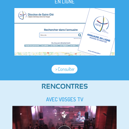
EN LIGNE
> Consulter
RENCONTRES
AVEC VOSGES TV