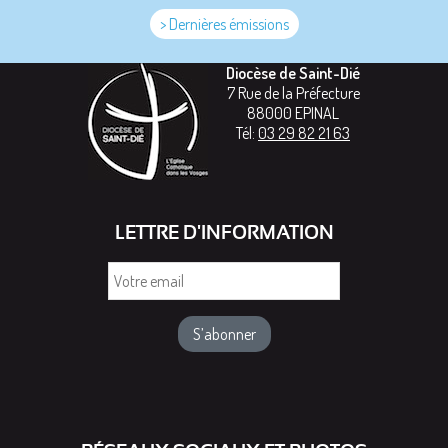
> Dernières émissions
Diocèse de Saint-Dié
7 Rue de la Préfecture
88000
EPINAL
Tél:
03 29 82 21 63
LETTRE D'INFORMATION
Votre
email