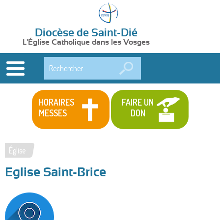
Diocèse de Saint-Dié
L'Église Catholique dans les Vosges
Rechercher
HORAIRES
FAIRE UN
MESSES
DON
Église
Vous
Eglise Saint-Brice
êtes
ici