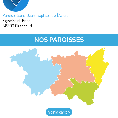
Paroisse Saint-Jean-Baptiste-de-l’Avière
Eglise Saint-Brice
88390
Girancourt
NOS PAROISSES
Voir la carte >