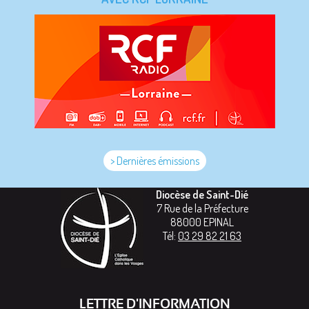
> Dernières émissions
Diocèse de Saint-Dié
7 Rue de la Préfecture
88000
EPINAL
Tél:
03 29 82 21 63
LETTRE D'INFORMATION