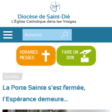
Diocèse de Saint-Dié
L'Église Catholique dans les Vosges
Rechercher
HORAIRES
FAIRE UN
MESSES
DON
Actualité
Vous
La Porte Sainte s'est fermée,
êtes
ici
l'Espérance demeure...