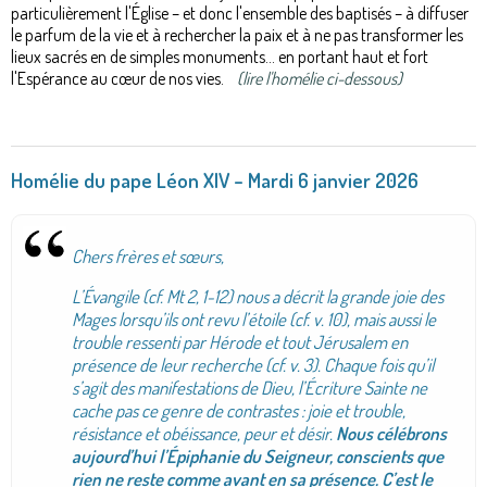
particulièrement l'Église – et donc l'ensemble des baptisés – à diffuser
le parfum de la vie et à rechercher la paix et à ne pas transformer les
lieux sacrés en de simples monuments... en portant haut et fort
l'Espérance au cœur de nos vies.
(lire l'homélie ci-dessous)
Homélie du pape Léon XIV – Mardi 6 janvier 2026
Chers frères et sœurs,
L’Évangile (cf. Mt 2, 1-12) nous a décrit la grande joie des
Mages lorsqu’ils ont revu l’étoile (cf. v. 10), mais aussi le
trouble ressenti par Hérode et tout Jérusalem en
présence de leur recherche (cf. v. 3). Chaque fois qu’il
s’agit des manifestations de Dieu, l’Écriture Sainte ne
cache pas ce genre de contrastes : joie et trouble,
résistance et obéissance, peur et désir.
Nous célébrons
aujourd’hui l’Épiphanie du Seigneur, conscients que
rien ne reste comme avant en sa présence. C’est le