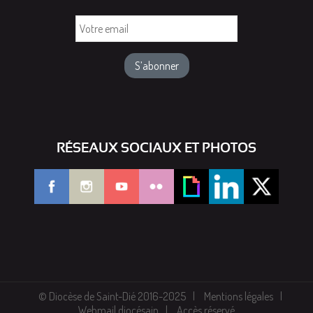
Votre
email
RÉSEAUX SOCIAUX ET PHOTOS
© Diocèse de Saint-Dié 2016-2025
Mentions légales
Webmail diocésain
Accès réservé