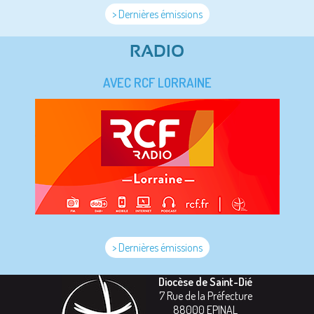
> Dernières émissions
RADIO
AVEC RCF LORRAINE
> Dernières émissions
Diocèse de Saint-Dié
7 Rue de la Préfecture
88000
EPINAL