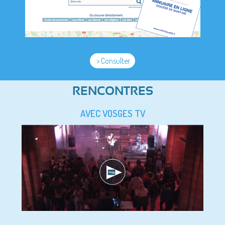
> Consulter
RENCONTRES
AVEC VOSGES TV