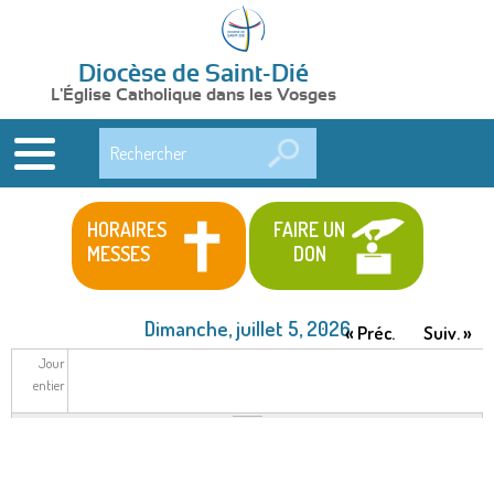
Diocèse de Saint-Dié
L'Église Catholique dans les Vosges
Rechercher
HORAIRES
FAIRE UN
MESSES
DON
Dimanche, juillet 5, 2026
« Préc.
Suiv. »
Jour
entier