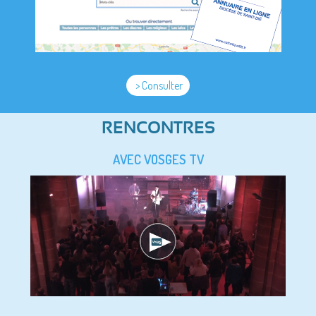
> Consulter
RENCONTRES
AVEC VOSGES TV