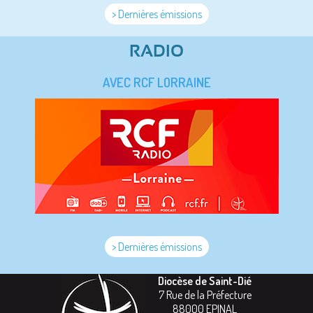
> Dernières émissions
RADIO
AVEC RCF LORRAINE
> Dernières émissions
Diocèse de Saint-Dié
7 Rue de la Préfecture
88000
EPINAL