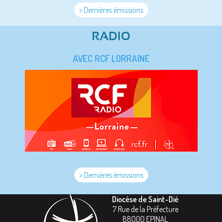
> Dernières émissions
RADIO
AVEC RCF LORRAINE
> Dernières émissions
Diocèse de Saint-Dié
7 Rue de la Préfecture
88000
EPINAL