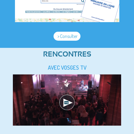
> Consulter
RENCONTRES
AVEC VOSGES TV