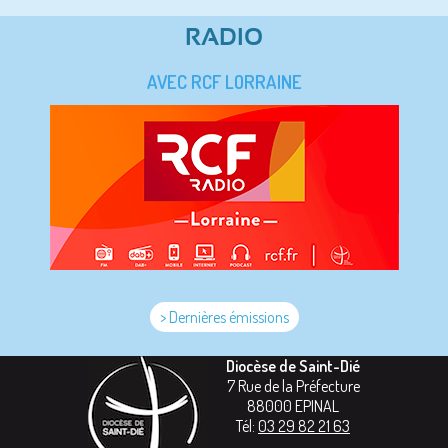
RADIO
AVEC RCF LORRAINE
> Dernières émissions
Diocèse de Saint-Dié
7 Rue de la Préfecture
88000
EPINAL
Tél:
03 29 82 21 63