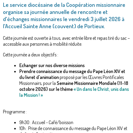
Le service diocésaine de la Coopération missionnaire
organise sa journée annuelle de rencontre et
d'échanges missionnaires le vendredi 3 juillet 2026 à
l'Accueil Sainte Anne (couvent) de Portieux.
Cette journée est ouverte à tous, avec entrée libre et repas tiré du sac –
accessible aux personnes à mobilité réduite.
Cette journée a deux objectifs :
Echanger sur nos diverse missions
Prendre connaissance du message du Pape Léon XIV
et
du livret d'animation
proposé par les Œuvres Pontificales
Missionnairs, pour la
Semaine Missionnaire Mondiale (11-18
octobre 2026) sur le thème
«
Un dans le Christ, unis dans
la Mission !
»
Programme :
9h30 : Accueil - Café/boisson
10h : Prise de connaissance du message du Pape Léon XIV et