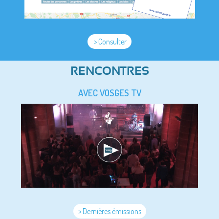
> Consulter
RENCONTRES
AVEC VOSGES TV
> Dernières émissions