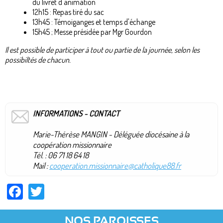
du livret d'animation
12h15 : Repas tiré du sac
13h45 : Témoiganges et temps d'échange
15h45 ; Messe présidée par Mgr Gourdon
Il est possible de participer à tout ou partie de la journée, selon les
possibiltés de chacun.
INFORMATIONS - CONTACT
Marie-Thérèse MANGIN - Déléguée diocésaine à la
coopération missionnaire
Tél. : 06 71 18 64 18
Mail :
cooperation.missionnaire@catholique88.fr
Facebook
Twitter
NOS PAROISSES