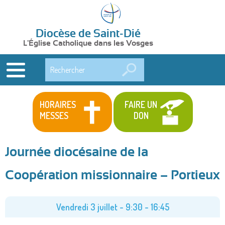
Diocèse de Saint-Dié
L'Église Catholique dans les Vosges
Rechercher
HORAIRES
FAIRE UN
MESSES
DON
Journée diocésaine de la
Coopération missionnaire – Portieux
Vendredi 3 juillet -
9:30
-
16:45