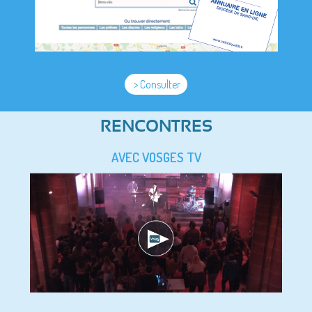
> Consulter
RENCONTRES
AVEC VOSGES TV