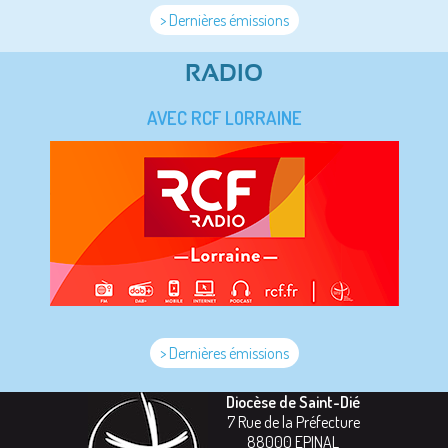
> Dernières émissions
RADIO
AVEC RCF LORRAINE
> Dernières émissions
Diocèse de Saint-Dié
7 Rue de la Préfecture
88000
EPINAL