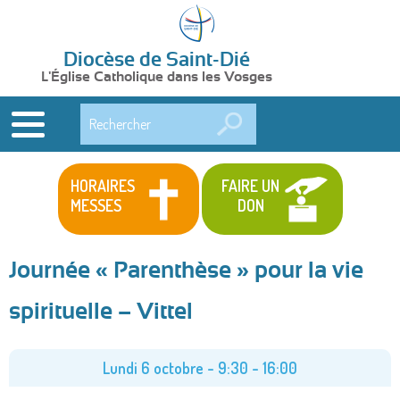
Diocèse de Saint-Dié
L'Église Catholique dans les Vosges
Rechercher
HORAIRES
FAIRE UN
MESSES
DON
Journée « Parenthèse » pour la vie
spirituelle – Vittel
Lundi 6 octobre -
9:30
-
16:00