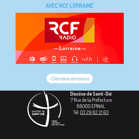
AVEC RCF LORRAINE
> Dernières émissions
Diocèse de Saint-Dié
7 Rue de la Préfecture
88000
EPINAL
Tél:
03 29 82 21 63