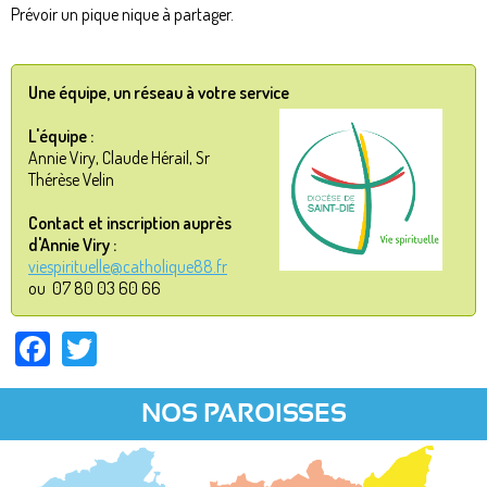
Prévoir un pique nique à partager.
Une équipe, un réseau à votre service
L'équipe :
Annie Viry, Claude Hérail, Sr
Thérèse Velin
Contact et inscription auprès
d'Annie Viry :
viespirituelle@catholique88.fr
ou 07 80 03 60 66
Facebook
Twitter
NOS PAROISSES