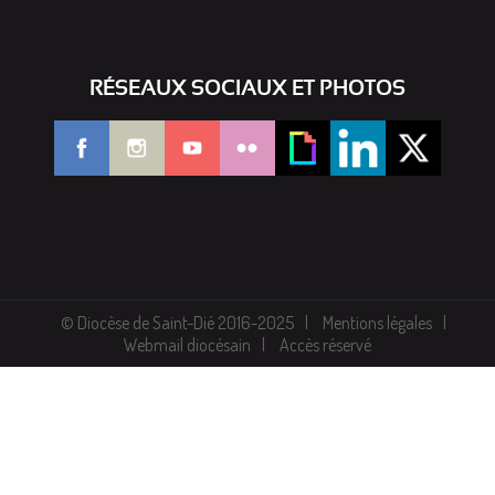
RÉSEAUX SOCIAUX ET PHOTOS
© Diocèse de Saint-Dié 2016-2025
Mentions légales
Webmail diocésain
Accès réservé