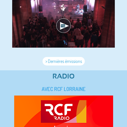
> Dernières émissions
RADIO
AVEC RCF LORRAINE