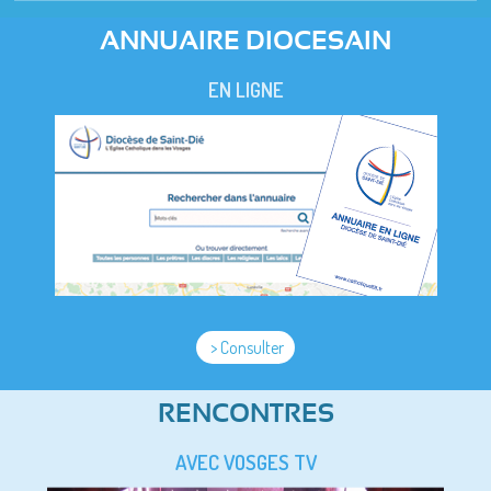
ANNUAIRE DIOCESAIN
EN LIGNE
> Consulter
RENCONTRES
AVEC VOSGES TV