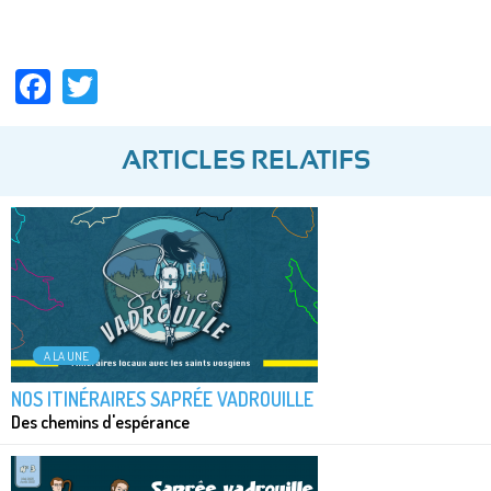
Facebook
Twitter
ARTICLES RELATIFS
A LA UNE
NOS ITINÉRAIRES SAPRÉE VADROUILLE
Des chemins d'espérance