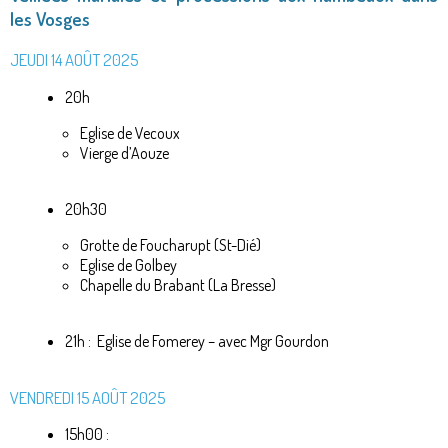
les Vosges
JEUDI 14 AOÛT 2025
20h
Eglise de Vecoux
Vierge d’Aouze
20h30
Grotte de Foucharupt (St-Dié)
Eglise de Golbey
Chapelle du Brabant (La Bresse)
21h : Eglise de Fomerey – avec Mgr Gourdon
VENDREDI 15 AOÛT 2025
15h00 :