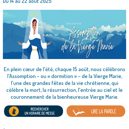
Du 14 au 22 août 2025
En plein cœur de l'été, chaque 15 août, nous célébrons
l'Assomption
– ou « dormition » –
de la Vierge Marie,
l'une des grandes fêtes de la vie chrétienne, qui
célèbre la mort, la résurrection, l'entrée au ciel et le
couronnement de la bienheureuse Vierge Marie.
Que fête-t-on à l'Assomption?