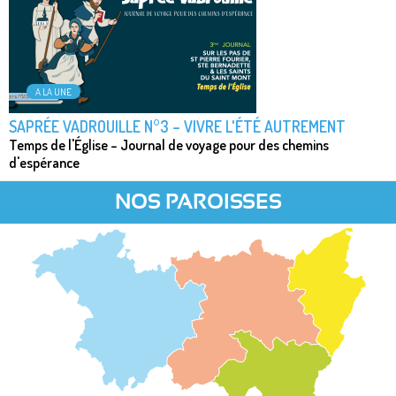
A LA UNE
SAPRÉE VADROUILLE N°3 – VIVRE L'ÉTÉ AUTREMENT
Temps de l'Église – Journal de voyage pour des chemins
d'espérance
NOS PAROISSES