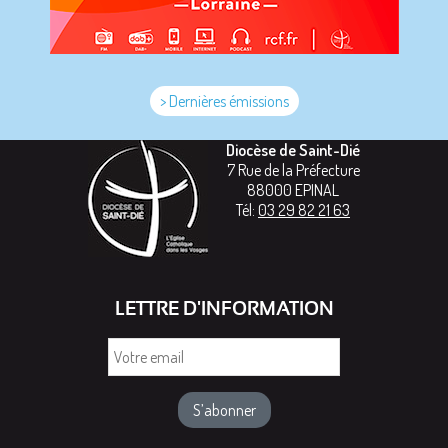
> Dernières émissions
Diocèse de Saint-Dié
7 Rue de la Préfecture
88000
EPINAL
Tél:
03 29 82 21 63
LETTRE D'INFORMATION
Votre
email