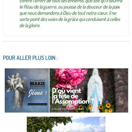
contre l’effort de tous ses ennemis, que soit qu’il souffre
le fléau de la guerre, ou jouisse de la douceur de la paix
que nous demandons à Dieu de tout notre cœur, il ne
sorte point des voies de la grâce qui conduisent à celles
de la gloire.
POUR ALLER PLUS LOIN :