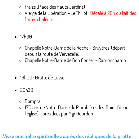
Fraize (Place des Hauts Jardins)
Vierge de la Libération – Le Thillot
| Décalé à 20h du fait des
fortes chaleurs
17h00
Chapelle Notre-Dame de la Roche – Bruyères (départ
depuis la route de Vervezelle)
Chapelle Notre-Dame de Bon Conseil – Ramonchamp
19h00 : Grotte de Lusse
20h30
Domptail
170 ans de Notre-Dame de Plombières-les-Bains (depuis
l’église) – présidées par Mgr Gourdon
Vivre une halte spirituelle auprès des répliques de la grotte