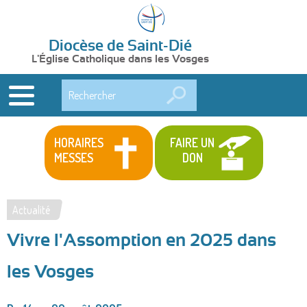
Diocèse de Saint-Dié
L'Église Catholique dans les Vosges
Rechercher
HORAIRES
FAIRE UN
MESSES
DON
Actualité
Vous
Vivre l'Assomption en 2025 dans
êtes
ici
les Vosges