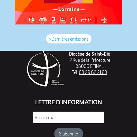
> Dernières émissions
Diocèse de Saint-Dié
7 Rue de la Préfecture
88000
EPINAL
Tél:
03 29 82 21 63
LETTRE D'INFORMATION
Votre
email