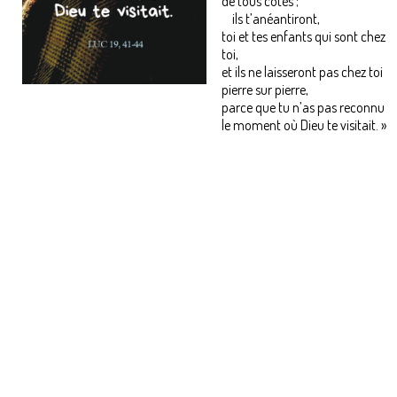
de tous côtés ;
ils t’anéantiront,
toi et tes enfants qui sont chez
toi,
et ils ne laisseront pas chez toi
pierre sur pierre,
parce que tu n’as pas reconnu
le moment où Dieu te visitait. »