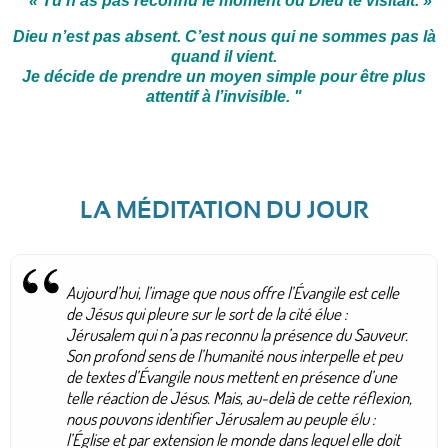
"
« Tu n’as pas reconnu le moment où Dieu te visitait. »
Dieu n’est pas absent. C’est nous qui ne sommes pas là
quand il vient.
Je décide de prendre un moyen simple pour être plus
attentif à l’invisible.
"
LA MÉDITATION DU JOUR
Aujourd’hui, l’image que nous offre l’Évangile est celle
de Jésus qui pleure sur le sort de la cité élue :
Jérusalem qui n’a pas reconnu la présence du Sauveur.
Son profond sens de l’humanité nous interpelle et peu
de textes d’Évangile nous mettent en présence d’une
telle réaction de Jésus. Mais, au-delà de cette réflexion,
nous pouvons identifier Jérusalem au peuple élu :
l’Église et par extension le monde dans lequel elle doit