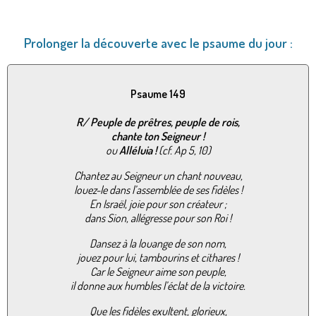
Prolonger la découverte avec le psaume du jour :
Psaume 149
R/
Peuple de prêtres, peuple de rois,
chante ton Seigneur !
ou
Alléluia !
(cf. Ap 5, 10)
Chantez au Seigneur un chant nouveau,
louez-le dans l’assemblée de ses fidèles !
En Israël, joie pour son créateur ;
dans Sion, allégresse pour son Roi !
Dansez à la louange de son nom,
jouez pour lui, tambourins et cithares !
Car le Seigneur aime son peuple,
il donne aux humbles l’éclat de la victoire.
Que les fidèles exultent, glorieux,