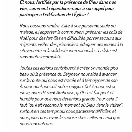
Et nous, fortifiés par la présence de Dieu dans nos
vies, comment répondons-nous à son appel pour
participer à l’édification de l’Église ?
Nous pouvons rendre visite à une personne seule ou
malade, lui apporter la communion, préparer les colis de
Noël pour des familles en difficultés, porter secours aux
migrants, visiter des prisonniers, éduquer des jeunes à la
citoyenneté et la solidarité internationale... La liste est
sans doute incomplète.
Toutes ces actions contribuent à créer un monde plus
beau où la présence du Seigneur nous aide à avancer
sur la route qui nous est tracée et à témoigner de son
Amour quel que soit notre religion. Cet Amour est si
élevé, nous dit saint Ambroise, qu’Il s’est fait petit et
humble pour que nous devenions grands. Pour cela, il
faut
"qu’il ait reconnu le moment où Dieu vient le visiter"
,
surtout en ces temps qui nous paraissent difficiles, et
nous pourrons revoir le sourire chez celles et ceux que
nous rencontrons.