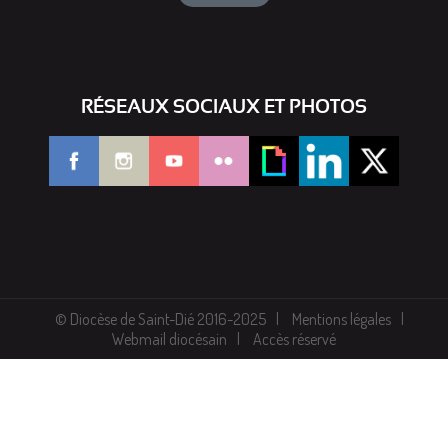
RÉSEAUX SOCIAUX ET PHOTOS
© Diocèse de Saint-Dié 2016-2025
Mentions légales
Webmail diocésain
Accès réservé