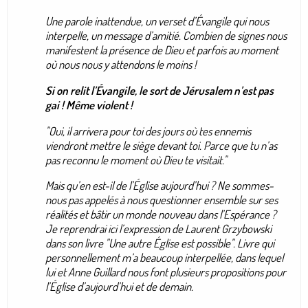
Une parole inattendue, un verset d’Évangile qui nous
interpelle, un message d’amitié. Combien de signes nous
manifestent la présence de Dieu et parfois au moment
où nous nous y attendons le moins !
Si on relit l’Évangile, le sort de Jérusalem n’est pas
gai ! Même violent !
"Oui, il arrivera pour toi des jours où tes ennemis
viendront mettre le siège devant toi. Parce que tu n’as
pas reconnu le moment où Dieu te visitait."
Mais qu’en est-il de l’Église aujourd’hui ? Ne sommes-
nous pas appelés à nous questionner ensemble sur ses
réalités et bâtir un monde nouveau dans l’Espérance ?
Je reprendrai ici l’expression de Laurent Grzybowski
dans son livre "Une autre Église est possible". Livre qui
personnellement m’a beaucoup interpellée, dans lequel
lui et Anne Guillard nous font plusieurs propositions pour
l’Église d’aujourd’hui et de demain.