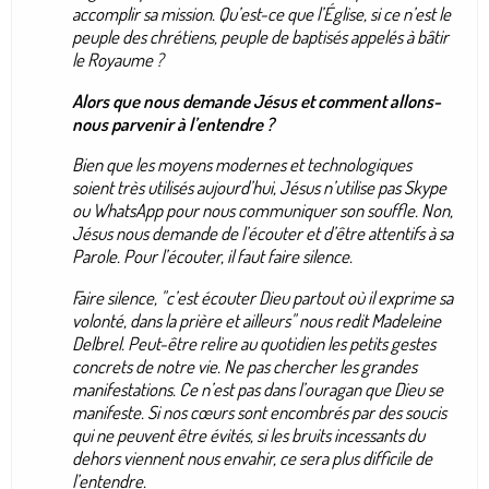
accomplir sa mission. Qu’est-ce que l’Église, si ce n’est le
peuple des chrétiens, peuple de baptisés appelés à bâtir
le Royaume ?
Alors que nous demande Jésus et comment allons-
nous parvenir à l’entendre ?
Bien que les moyens modernes et technologiques
soient très utilisés aujourd’hui, Jésus n’utilise pas Skype
ou WhatsApp pour nous communiquer son souffle. Non,
Jésus nous demande de l’écouter et d’être attentifs à sa
Parole. Pour l’écouter, il faut faire silence.
Faire silence
, "c’est écouter Dieu partout où il exprime sa
volonté, dans la prière et ailleurs"
nous redit Madeleine
Delbrel. Peut-être relire au quotidien les petits gestes
concrets de notre vie. Ne pas chercher les grandes
manifestations. Ce n’est pas dans l’ouragan que Dieu se
manifeste. Si nos cœurs sont encombrés par des soucis
qui ne peuvent être évités, si les bruits incessants du
dehors viennent nous envahir, ce sera plus difficile de
l’entendre.